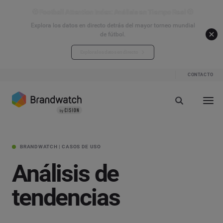
⚽ Football Attention Index: Análisis en Tiempo Real ⚽
Explora los datos en directo detrás del mayor torneo mundial
de fútbol.
Explora los datos en directo
CONTACTO
BRANDWATCH | CASOS DE USO
Análisis de
tendencias