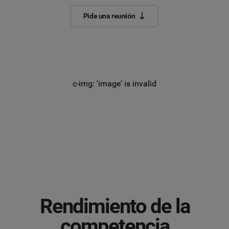
Pide una reunión
c-img: 'image' is invalid
Rendimiento de la
competencia