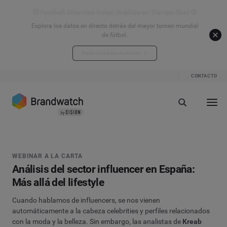
⚽ Football Attention Index: Análisis en Tiempo Real ⚽
Explora los datos en directo detrás del mayor torneo mundial
de fútbol.
Explora los datos en directo
CONTACTO
WEBINAR A LA CARTA
Análisis del sector influencer en España:
Más allá del lifestyle
Cuando hablamos de influencers, se nos vienen
automáticamente a la cabeza celebrities y perfiles relacionados
con la moda y la belleza. Sin embargo, las analistas de
Kreab