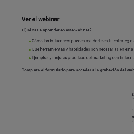
Ver el webinar
¿Qué vas a aprender en este webinar?
Cómo los influencers pueden ayudarte en tu estrategia
Qué herramientas y habilidades son necesarias en esta 
Ejemplos y mejores prácticas del marketing con influen
Completa el formulario para acceder a la grabación del web
E
N