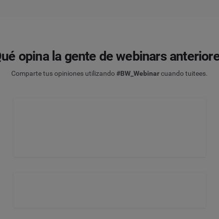
ué opina la gente de webinars anterior
Comparte tus opiniones utilizando
#BW_Webinar
cuando tuitees.