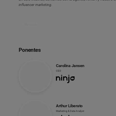
influencer marketing
.
Ver ahora
Ponentes
Carolina Jansen
CEO
Arthur Liberato
Marketing & Data Analyst