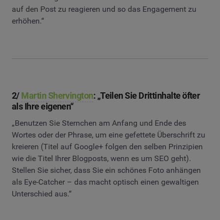
auf den Post zu reagieren und so das Engagement zu
erhöhen.“
2/
Martin Shervington
: „Teilen Sie Drittinhalte öfter
als Ihre eigenen“
„Benutzen Sie Sternchen am Anfang und Ende des
Wortes oder der Phrase, um eine gefettete Überschrift zu
kreieren (Titel auf Google+ folgen den selben Prinzipien
wie die Titel Ihrer Blogposts, wenn es um SEO geht).
Stellen Sie sicher, dass Sie ein schönes Foto anhängen
als Eye-Catcher – das macht optisch einen gewaltigen
Unterschied aus.“