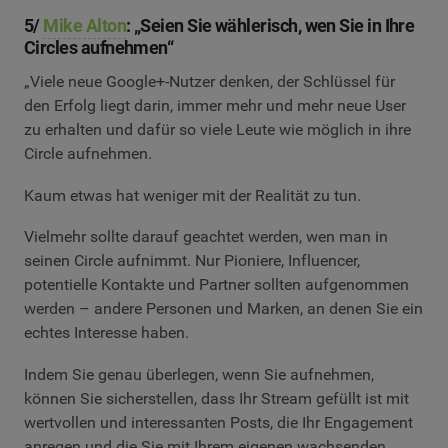
5/
Mike Alton
: „Seien Sie wählerisch, wen Sie in Ihre
Circles aufnehmen“
„Viele neue Google+-Nutzer denken, der Schlüssel für
den Erfolg liegt darin, immer mehr und mehr neue User
zu erhalten und dafür so viele Leute wie möglich in ihre
Circle aufnehmen.
Kaum etwas hat weniger mit der Realität zu tun.
Vielmehr sollte darauf geachtet werden, wen man in
seinen Circle aufnimmt. Nur Pioniere, Influencer,
potentielle Kontakte und Partner sollten aufgenommen
werden – andere Personen und Marken, an denen Sie ein
echtes Interesse haben.
Indem Sie genau überlegen, wenn Sie aufnehmen,
können Sie sicherstellen, dass Ihr Stream gefüllt ist mit
wertvollen und interessanten Posts, die Ihr Engagement
anregen und die Sie mit Ihrem eigenen wachsenden