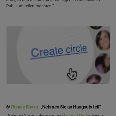
Publikum teilen möchten.“
6/
Ronnie Bincer
: „Nehmen Sie an Hangouts teil“
„Nehmen Sie an interessanten
Hangout On Air
Events