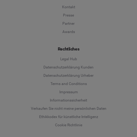
Kontakt
Presse
Partner
Awards
Rechtliches
Legal Hub
Datenschutzerklärung Kunden
Datenschutzerklärung Urheber
Terms and Conditions
Language
Impressum
Informationssicherheit
Deutsch
Verkaufen Sie nicht meine persönlichen Daten
Ethikkodex für künstliche Intelligenz
English
Cookie Richtlinie
Español