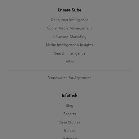
Unsere Suite
Consumer Intelligence
Social Media Management
Influencer Marketing
Media Intelligence & Insights
Search Intelligence
APIs
Brandwatch für Agenturen
Infothek
Blog
Reports
Case Studies
Guides
Webinare