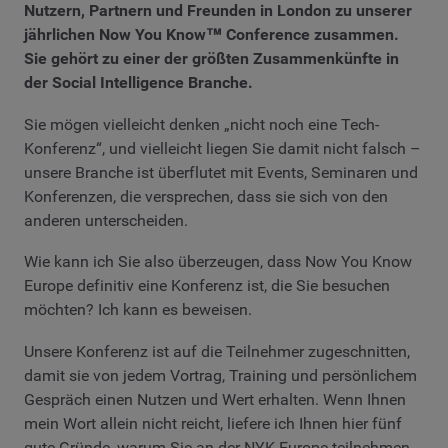
Nutzern, Partnern und Freunden in London zu unserer
jährlichen Now You Know™ Conference zusammen.
Sie gehört zu einer der größten Zusammenkünfte in
der Social Intelligence Branche.
Sie mögen vielleicht denken „nicht noch eine Tech-
Konferenz“, und vielleicht liegen Sie damit nicht falsch –
unsere Branche ist überflutet mit Events, Seminaren und
Konferenzen, die versprechen, dass sie sich von den
anderen unterscheiden.
Wie kann ich Sie also überzeugen, dass Now You Know
Europe definitiv eine Konferenz ist, die Sie besuchen
möchten? Ich kann es beweisen.
Unsere Konferenz ist auf die Teilnehmer zugeschnitten,
damit sie von jedem Vortrag, Training und persönlichem
Gespräch einen Nutzen und Wert erhalten. Wenn Ihnen
mein Wort allein nicht reicht, liefere ich Ihnen hier fünf
gute Gründe, warum Sie an der NYK Europe teilnehmen