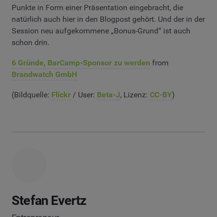
Punkte in Form einer Präsentation eingebracht, die
natürlich auch hier in den Blogpost gehört. Und der in der
Session neu aufgekommene „Bonus-Grund“ ist auch
schon drin.
6 Gründe, BarCamp-Sponsor zu werden
from
Brandwatch GmbH
(Bildquelle:
Flickr
/ User:
Beta-J
, Lizenz:
CC-BY
)
Stefan Evertz