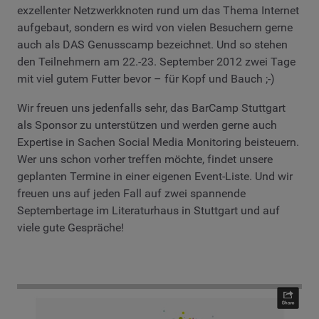
exzellenter Netzwerkknoten rund um das Thema Internet
aufgebaut, sondern es wird von vielen Besuchern gerne
auch als DAS Genusscamp bezeichnet. Und so stehen
den Teilnehmern am 22.-23. September 2012 zwei Tage
mit viel gutem Futter bevor – für Kopf und Bauch ;-)
Wir freuen uns jedenfalls sehr, das BarCamp Stuttgart
als Sponsor zu unterstützen und werden gerne auch
Expertise in Sachen Social Media Monitoring beisteuern.
Wer uns schon vorher treffen möchte, findet unsere
geplanten Termine in einer eigenen Event-Liste. Und wir
freuen uns auf jeden Fall auf zwei spannende
Septembertage im Literaturhaus in Stuttgart und auf
viele gute Gespräche!