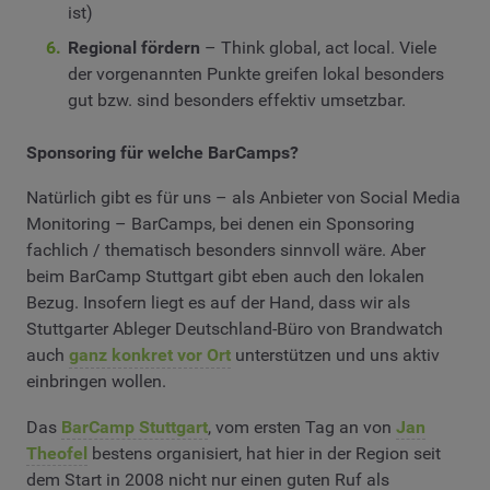
ist)
Regional fördern
– Think global, act local. Viele
der vorgenannten Punkte greifen lokal besonders
gut bzw. sind besonders effektiv umsetzbar.
Sponsoring für welche BarCamps?
Natürlich gibt es für uns – als Anbieter von Social Media
Monitoring – BarCamps, bei denen ein Sponsoring
fachlich / thematisch besonders sinnvoll wäre. Aber
beim BarCamp Stuttgart gibt eben auch den lokalen
Bezug. Insofern liegt es auf der Hand, dass wir als
Stuttgarter Ableger Deutschland-Büro von Brandwatch
auch
ganz konkret vor Ort
unterstützen und uns aktiv
einbringen wollen.
Das
BarCamp Stuttgart
, vom ersten Tag an von
Jan
Theofel
bestens organisiert, hat hier in der Region seit
dem Start in 2008 nicht nur einen guten Ruf als