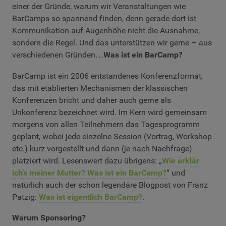
einer der Gründe, warum wir Veranstaltungen wie
BarCamps so spannend finden, denn gerade dort ist
Kommunikation auf Augenhöhe nicht die Ausnahme,
sondern die Regel. Und das unterstützen wir gerne – aus
verschiedenen Gründen…
Was ist ein BarCamp?
BarCamp ist ein 2006 entstandenes Konferenzformat,
das mit etablierten Mechanismen der klassischen
Konferenzen bricht und daher auch gerne als
Unkonferenz bezeichnet wird. Im Kern wird gemeinsam
morgens von allen Teilnehmern das Tagesprogramm
geplant, wobei jede einzelne Session (Vortrag, Workshop
etc.) kurz vorgestellt und dann (je nach Nachfrage)
platziert wird. Lesenswert dazu übrigens: „
Wie erklär
ich’s meiner Mutter? Was ist ein BarCamp?
“ und
natürlich auch der schon legendäre Blogpost von Franz
Patzig:
Was ist eigentlich BarCamp?
.
Warum Sponsoring?