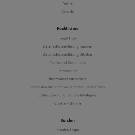
Partner
Awards
Rechtliches
Legal Hub
Datenschutzerklärung Kunden
Datenschutzerklärung Urheber
Terms and Conditions
Language
Impressum
Informationssicherheit
Deutsch
Verkaufen Sie nicht meine persönlichen Daten
Ethikkodex für künstliche Intelligenz
English
Cookie Richtlinie
Español
Kunden
Français
Kunden-Login