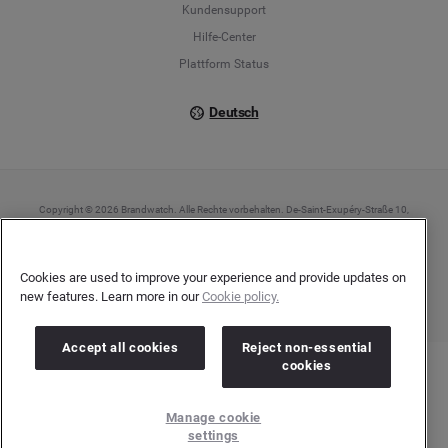
Kundensupport
Italiano
Hilfe-Center
Plattform Status
Deutsch
Copyright © 2026 Brandwatch. Alle Rechte vorbehalten. De-Saint-Exupéry-Straße 10,
60549 Frankfurt/Main
Registergericht: Amtsgericht Frankfurt am Main | Registernummer: HRB 138083 |
Umsatzsteuer-Identifikationsnummer: DE278408482
Cookies are used to improve your experience and provide updates on
new features. Learn more in our
Cookie policy.
Accept all cookies
Reject non-essential
cookies
Manage cookie
settings