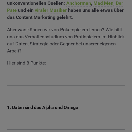
unkonventionellen Quellen:
Anchorman
,
Mad Men
,
Der
Pate
und ein
viraler Musiker
haben uns alle etwas über
das Content Marketing gelehrt.
Aber was können wir von Pokerspielern lernen? Wie hilft
uns das Verhaltensstudium von Profispielern im Hinblick
auf Daten, Strategie oder Gegner bei unserer eigenen
Arbeit?
Hier sind 8 Punkte:
1. Daten sind das Alpha und Omega