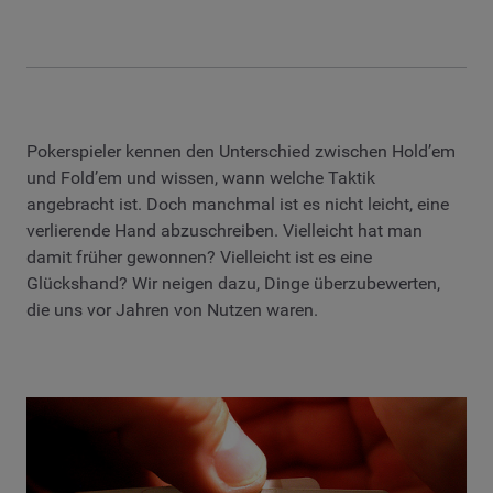
Pokerspieler kennen den Unterschied zwischen Hold’em
und Fold’em und wissen, wann welche Taktik
angebracht ist. Doch manchmal ist es nicht leicht, eine
verlierende Hand abzuschreiben. Vielleicht hat man
damit früher gewonnen? Vielleicht ist es eine
Glückshand? Wir neigen dazu, Dinge überzubewerten,
die uns vor Jahren von Nutzen waren.