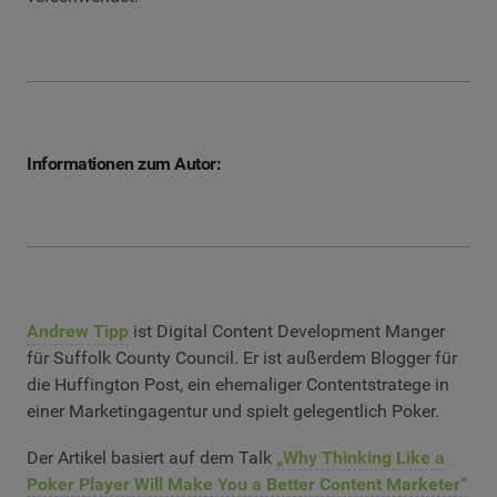
Informationen zum Autor:
Andrew Tipp
ist Digital Content Development Manger
für Suffolk County Council. Er ist außerdem Blogger für
die Huffington Post, ein ehemaliger Contentstratege in
einer Marketingagentur und spielt gelegentlich Poker.
Der Artikel basiert auf dem Talk
„Why Thinking Like a
Poker Player Will Make You a Better Content Marketer“