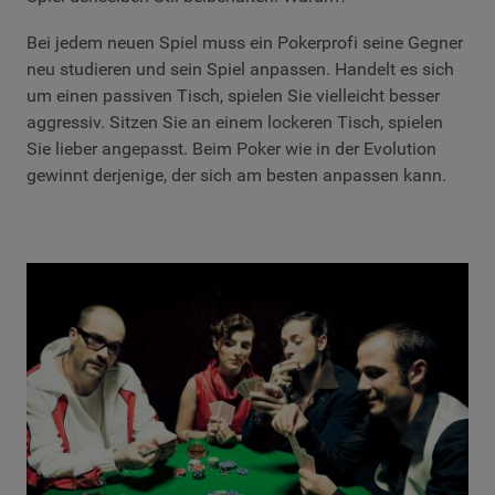
Bei jedem neuen Spiel muss ein Pokerprofi seine Gegner
neu studieren und sein Spiel anpassen. Handelt es sich
um einen passiven Tisch, spielen Sie vielleicht besser
aggressiv. Sitzen Sie an einem lockeren Tisch, spielen
Sie lieber angepasst. Beim Poker wie in der Evolution
gewinnt derjenige, der sich am besten anpassen kann.