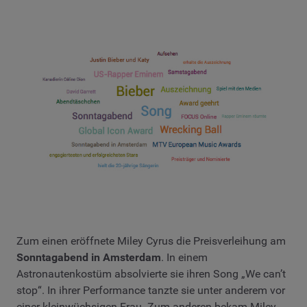
Zum einen eröffnete Miley Cyrus die Preisverleihung am
Sonntagabend in Amsterdam
. In einem
Astronautenkostüm absolvierte sie ihren Song „We can’t
stop“. In ihrer Performance tanzte sie unter anderem vor
einer kleinwüchsigen Frau. Zum anderen bekam Miley