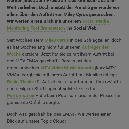
werden jedes Jahr Preise an Musikkünstler aus aller
Welt verliehen. Doch anstatt der Preisträger wurde vor
allem über den Auftritt von Miley Cyrus gesprochen.
Wir werfen einen Blick mit unserem
Social Media
Monitoring Tool Brandwatch
ins Social Web.
Seit Wochen steht
Miley Cyrus
in den Schlagzeilen, doch
es hat wochenlang nicht für unseren
Aufreger der
Woche
gereicht. Jetzt hat sie es mit ihrem Auftritt bei
den MTV EMAs geschafft. Bereits bei den
amerikanischen
MTV Video Music Awards
(kurz MTV
VMAs) sorgte sie mit ihrem Auftritt mit Musikerkollege
Robin Thicke
für Aufsehen. In hautfarbener Unterwäsche
und riesigem Stofffinger absolvierte sie eine
Performance
– die beim Publikum und in der Presse für
gemischte Gefühle sorgte.
Doch was geschah bei den EMAs? Wir werfen einen
Blick auf unsere Topic Cloud: