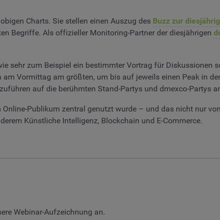
 obigen Charts. Sie stellen einen Auszug des
Buzz zur diesjähr
 Begriffe. Als offizieller Monitoring-Partner der diesjährigen
d
ie sehr zum Beispiel ein bestimmter Vortrag für Diskussionen sor
 am Vormittag am größten, um bis auf jeweils einen Peak in d
ückzuführen auf die berühmten Stand-Partys und dmexco-Partys a
Online-Publikum zentral genutzt wurde – und das nicht nur v
derem Künstliche Intelligenz, Blockchain und E-Commerce.
nsere Webinar-Aufzeichnung an.