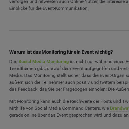
verfolgen und retweeten auch Online-Nutzer, die Interesse a
Einblicke für die Event-Kommunikation.
Warum ist das Monitoring für ein Event wichtig?
Das
Social Media Monitoring
ist nicht nur während eines 
Trendthemen gibt, die auf dem Event aufgegriffen und vert
Media. Das Monitoring stellt sicher, dass die Event-Organi
äußern sich die Teilnehmer auch positiv und twittern beis
das Feedback, das Sie per Fragebogen einholen: Die Äußer
Mit Monitoring kann auch die Reichweite der Posts und Tw
Mithilfe von Social Media Command Centers, wie
Brandwat
gerade online über das Event gesprochen wird und dazu ani