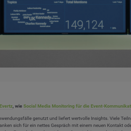
Evertz
, wie
Social Media Monitoring für die Event-Kommunikat
nwendungsfälle genutzt und liefert wertvolle Insights. Viele Te
danken sich für ein nettes Gespräch mit einem neuen Kontakt od