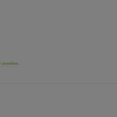
er ansehen
.