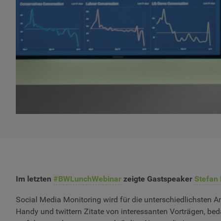
Im letzten
#BWLunchWebinar
zeigte Gastspeaker
Stefan 
Social Media Monitoring wird für die unterschiedlichsten A
Handy und twittern Zitate von interessanten Vorträgen, be