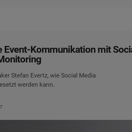
 Event-Kommunikation mit Soci
Monitoring
er Stefan Evertz, wie Social Media
esetzt werden kann.
17