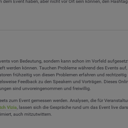
n dem Event haben, aber nicht vor Ort sein können, den Hashtag.
Events von Bedeutung, sondern kann schon im Vorfeld aufgesetz
ieft werden können. Tauchen Probleme während des Events auf, 
satoren frühzeitig von diesen Problemen erfahren und rechtzeitig
pielsweise Feedback zu den Speakern und Vorträgen. Dieses Onlin
ungen sind unvoreingenommen und freiwillig.
eets zum Event gemessen werden. Analysen, die für Veranstaltu
ch Vizia
, lassen sich die Gespräche rund um das Event live dars
miert, auch mitzutwittern.