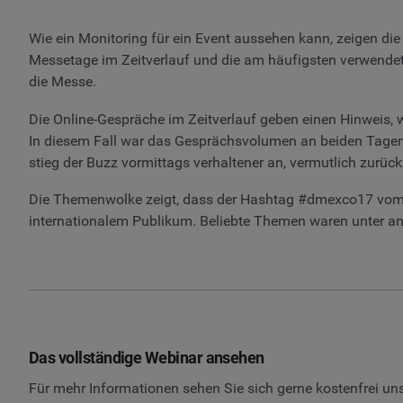
Wie ein Monitoring für ein Event aussehen kann, zeigen die
Messetage im Zeitverlauf und die am häufigsten verwendeten
die Messe.
Die Online-Gespräche im Zeitverlauf geben einen Hinweis, w
In diesem Fall war das Gesprächsvolumen an beiden Tagen
stieg der Buzz vormittags verhaltener an, vermutlich zur
Die Themenwolke zeigt, dass der Hashtag #dmexco17 vom 
internationalem Publikum. Beliebte Themen waren unter an
Das vollständige Webinar ansehen
Für mehr Informationen sehen Sie sich gerne kostenfrei u