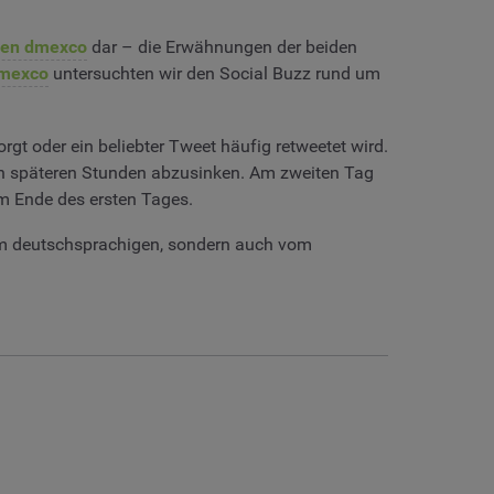
igen dmexco
dar – die Erwähnungen der beiden
mexco
untersuchten wir den Social Buzz rund um
gt oder ein beliebter Tweet häufig retweetet wird.
en späteren Stunden abzusinken. Am zweiten Tag
m Ende des ersten Tages.
om deutschsprachigen, sondern auch vom