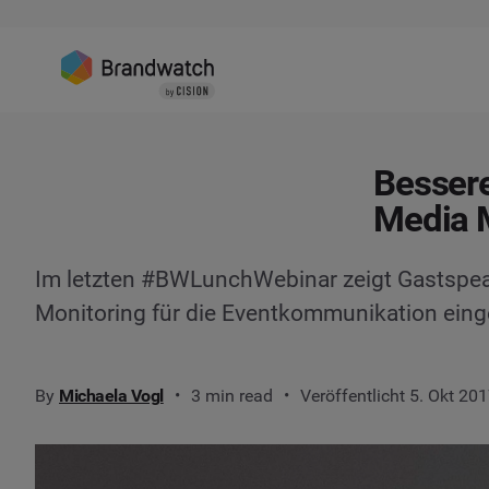
Bessere
Media 
Im letzten #BWLunchWebinar zeigt Gastspeak
Monitoring für die Eventkommunikation eing
By
Michaela Vogl
3 min read
Veröffentlicht 5. Okt 20