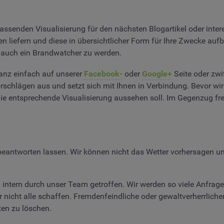
passenden Visualisierung für den nächsten Blogartikel oder inter
n liefern und diese in übersichtlicher Form für Ihre Zwecke auf
, auch ein Brandwatcher zu werden.
anz einfach auf unserer
Facebook-
oder
Google+
Seite oder zwi
chlägen aus und setzt sich mit Ihnen in Verbindung. Bevor wir u
die entsprechende Visualisierung aussehen soll. Im Gegenzug f
 beantworten lassen. Wir können nicht das Wetter vorhersagen u
 intern durch unser Team getroffen. Wir werden so viele Anfrag
r nicht alle schaffen. Fremdenfeindliche oder gewaltverherrliche
ten zu löschen.