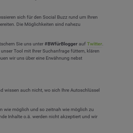
essieren sich für den Social Buzz rund um Ihren
bereiten. Die Möglichkeiten sind nahezu
tschern Sie uns unter
#BWfürBlogger
auf
Twitter
.
nser Tool mit Ihrer Suchanfrage füttern, klären
reuen wir uns über eine Erwähnung nebst
nd wissen auch nicht, wo sich Ihre Autoschlüssel
en wie möglich und so zeitnah wie möglich zu
nde Inhalte o.ä. werden nicht akzeptiert und wir