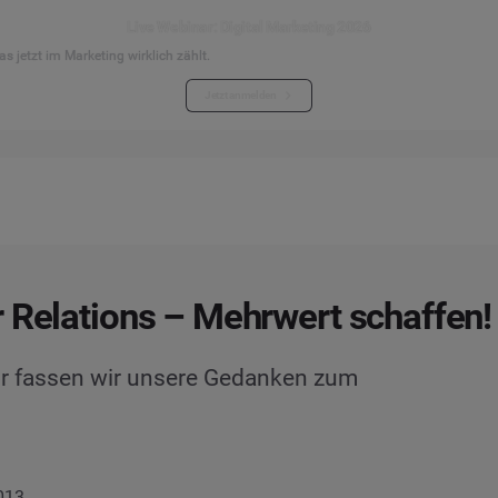
Live Webinar: Digital Marketing 2026
s jetzt im Marketing wirklich zählt.
Jetzt anmelden
 Relations – Mehrwert schaffen!
r fassen wir unsere Gedanken zum
2013