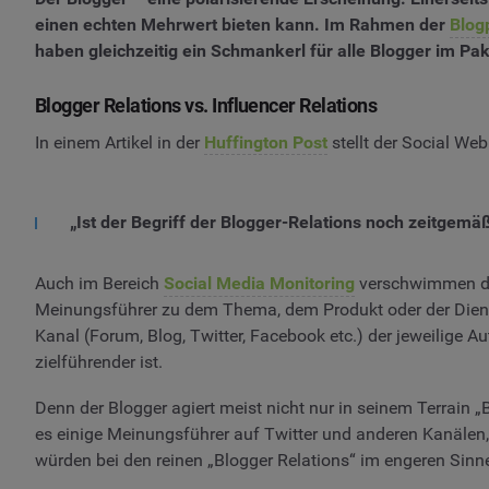
einen echten Mehrwert bieten kann. Im Rahmen der
Blog
haben gleichzeitig ein Schmankerl für alle Blogger im Pak
Blogger Relations vs. Influencer Relations
In einem Artikel in der
Huffington Post
stellt der Social We
„Ist der Begriff der Blogger-Relations noch zeitgemäß
Auch im Bereich
Social Media Monitoring
verschwimmen die
Meinungsführer zu dem Thema, dem Produkt oder der Dienst
Kanal (Forum, Blog, Twitter, Facebook etc.) der jeweilige Au
zielführender ist.
Denn der Blogger agiert meist nicht nur in seinem Terrain „B
es einige Meinungsführer auf Twitter und anderen Kanälen,
würden bei den reinen „Blogger Relations“ im engeren Sinne