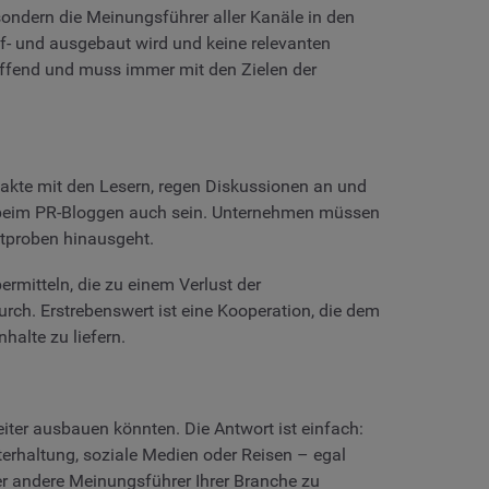
sondern die Meinungsführer aller Kanäle in den
uf- und ausgebaut wird und keine relevanten
effend und muss immer mit den Zielen der
takte mit den Lesern, regen Diskussionen an und
es beim PR-Bloggen auch sein. Unternehmen müssen
ktproben hinausgeht.
mitteln, die zu einem Verlust der
urch. Erstrebenswert ist eine Kooperation, die dem
halte zu liefern.
iter ausbauen könnten. Die Antwort ist einfach:
terhaltung, soziale Medien oder Reisen – egal
 andere Meinungsführer Ihrer Branche zu