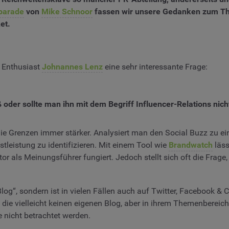
parade
von
Mike Schnoor
fassen wir unsere Gedanken zum Th
et.
b Enthusiast
Johnannes Lenz
eine sehr interessante Frage:
 oder sollte man ihn mit dem Begriff Influencer-Relations nic
 Grenzen immer stärker. Analysiert man den Social Buzz zu ein
leistung zu identifizieren. Mit einem Tool wie
Brandwatch
läss
tor als Meinungsführer fungiert. Jedoch stellt sich oft die Frage
log“, sondern ist in vielen Fällen auch auf Twitter, Facebook & C
 die vielleicht keinen eigenen Blog, aber in ihrem Themenbere
 nicht betrachtet werden.