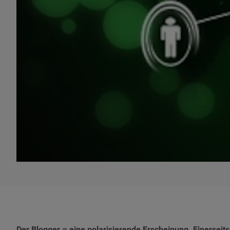
Der Blogger – eine polarisierende Erscheinung. Einerseit