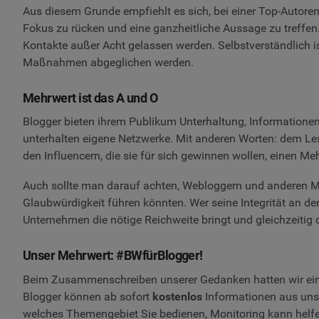
Aus diesem Grunde empfiehlt es sich, bei einer Top-Autoren
Fokus zu rücken und eine ganzheitliche Aussage zu treffen.
Kontakte außer Acht gelassen werden. Selbstverständlich 
Maßnahmen abgeglichen werden.
Mehrwert ist das A und O
Blogger bieten ihrem Publikum Unterhaltung, Informationen
unterhalten eigene Netzwerke. Mit anderen Worten: dem Les
den Influencern, die sie für sich gewinnen wollen, einen M
Auch sollte man darauf achten, Webloggern und anderen Me
Glaubwürdigkeit führen könnten. Wer seine Integrität an den
Unternehmen die nötige Reichweite bringt und gleichzeitig d
Unser Mehrwert: #BWfürBlogger!
Beim Zusammenschreiben unserer Gedanken hatten wir eine I
Blogger können ab sofort
kostenlos
Informationen aus un
welches Themengebiet Sie bedienen, Monitoring kann helf