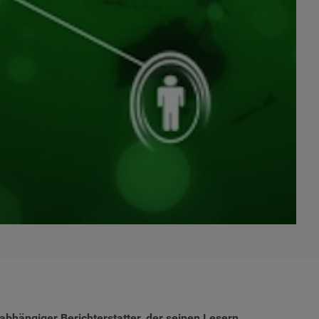
abhängiger Berichterstatter, der seinen Lesern