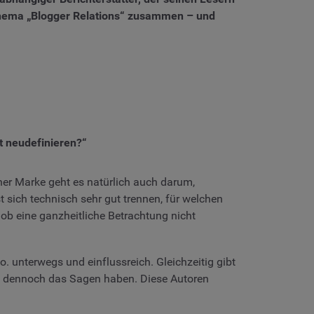
ema „Blogger Relations“ zusammen – und
ht neudefinieren?“
er Marke geht es natürlich auch darum,
t sich technisch sehr gut trennen, für welchen
, ob eine ganzheitliche Betrachtung nicht
o. unterwegs und einflussreich. Gleichzeitig gibt
ich dennoch das Sagen haben. Diese Autoren