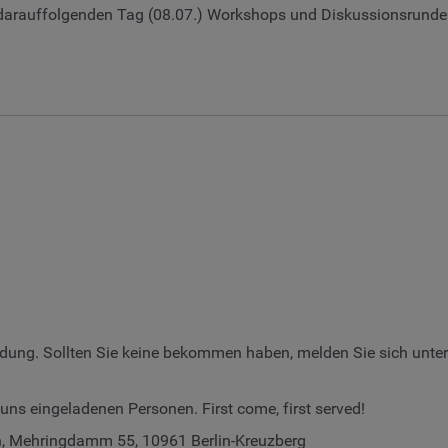
 darauffolgenden Tag (08.07.) Workshops und Diskussionsrunden
adung. Sollten Sie keine bekommen haben, melden Sie sich unte
 uns eingeladenen Personen. First come, first served!
n, Mehringdamm 55, 10961 Berlin-Kreuzberg