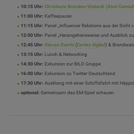
10:15 Uhr:
Christiane Brandes-Visbeck (Ahoi Consult
11:00 Uhr:
Kaffeepause
11:15 Uhr:
Panel „Influencer Relations aus der Sicht v
12:00 Uhr:
Panel „Herangehensweise und Ausblick zu
12:45 Uhr:
Stevan Evertz
(
Cortex digital
) & Brandwat
13:15 Uhr:
Lunch & Networking
14:30 Uhr:
Exkursion zur BILD Gruppe
16:00 Uhr:
Exkursion zu Twitter Deutschland
17:30 Uhr:
Ausklang mit einer Schiffsfahrt mit Häppc
optional:
Gemeinsam das EM-Spiel schauen