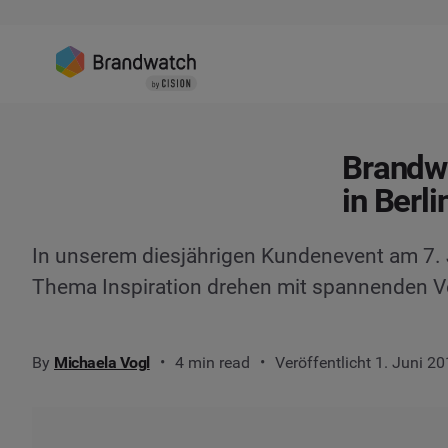
Brandwa
in Berli
In unserem diesjährigen Kundenevent am 7. Ju
Thema Inspiration drehen mit spannenden Vo
By
Michaela Vogl
4 min read
Veröffentlicht 1. Juni 2