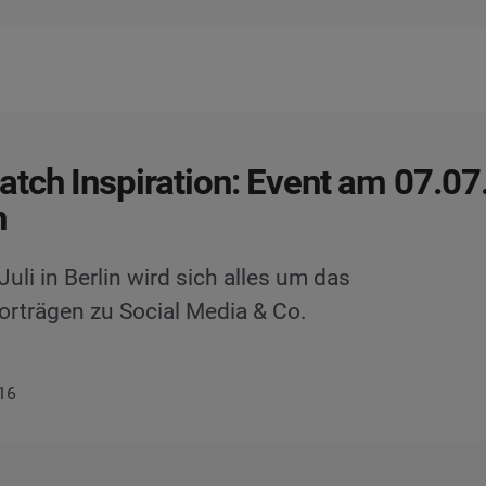
tch Inspiration: Event am 07.0
n
li in Berlin wird sich alles um das
rträgen zu Social Media & Co.
016