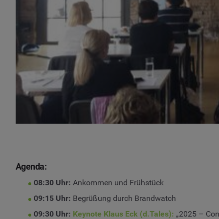
Agenda:
08:30 Uhr:
Ankommen und Frühstück
09:15 Uhr:
Begrüßung durch Brandwatch
09:30 Uhr:
Keynote Klaus Eck (d.Tales):
„2025 – Cont