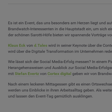
Es ist ein Event, das uns besonders am Herzen liegt und au
Brandwatch-Interessenten in die Hauptstadt ein, um sich e
der schönen Sarotti-Höfe bieten wir spannende Vorträge 
Klaus Eck
von
d.Tales
wird in seiner Keynote über die Cont
wird über die Digitale Transformation im Unternehmen red
Wie lässt sich der Social Media-Erfolg messen? In einem P
Herangehensweisen und Ausblick zur Social Media-Erfolgs
mit
Stefan Evertz
von
Cortex digital
geben wir von Brandwat
Nach einem leckeren Mittagessen gibt es einen Ortswechs
werden uns Einblicke in ihren Arbeitsalltag geben. Als weit
und lassen den Event-Tag gemütlich ausklingen.