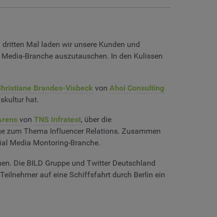
m dritten Mal laden wir unsere Kunden und
al Media-Branche auszutauschen. In den Kulissen
hristiane Brandes-Visbeck
von
Ahoi Consulting
kultur hat.
Arens
von
TNS Infratest
, über die
inge zum Thema Influencer Relations. Zusammen
cial Media Montoring-Branche.
men. Die BILD Gruppe und Twitter Deutschland
Teilnehmer auf eine Schiffsfahrt durch Berlin ein