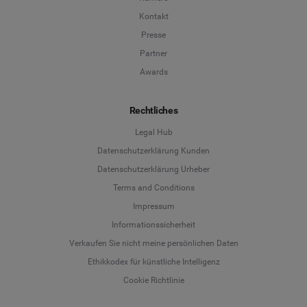
Kontakt
Presse
Partner
Awards
Rechtliches
Legal Hub
Datenschutzerklärung Kunden
Datenschutzerklärung Urheber
Terms and Conditions
Language
Impressum
Informationssicherheit
Deutsch
Verkaufen Sie nicht meine persönlichen Daten
Ethikkodex für künstliche Intelligenz
English
Cookie Richtlinie
Español