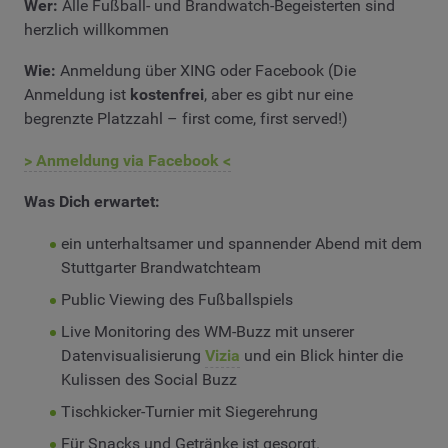
Wer:
Alle Fußball- und Brandwatch-Begeisterten sind
herzlich willkommen
Wie:
Anmeldung über XING oder Facebook (Die
Anmeldung ist
kostenfrei
, aber es gibt nur eine
begrenzte Platzzahl – first come, first served!)
> Anmeldung via Facebook <
Was Dich erwartet:
ein unterhaltsamer und spannender Abend mit dem
Stuttgarter Brandwatchteam
Public Viewing des Fußballspiels
Live Monitoring des WM-Buzz mit unserer
Datenvisualisierung
Vizia
und ein Blick hinter die
Kulissen des Social Buzz
Tischkicker-Turnier mit Siegerehrung
Für Snacks und Getränke ist gesorgt.