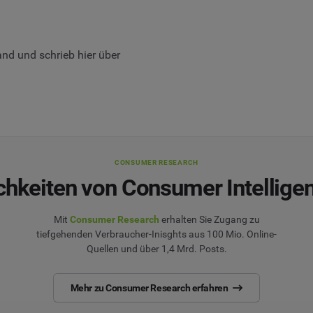
d und schrieb hier über
CONSUMER RESEARCH
chkeiten von Consumer Intellige
Mit
Consumer Research
erhalten Sie Zugang zu
tiefgehenden Verbraucher-Inisghts aus 100 Mio. Online-
Quellen und über 1,4 Mrd. Posts.
Mehr zu Consumer Research erfahren