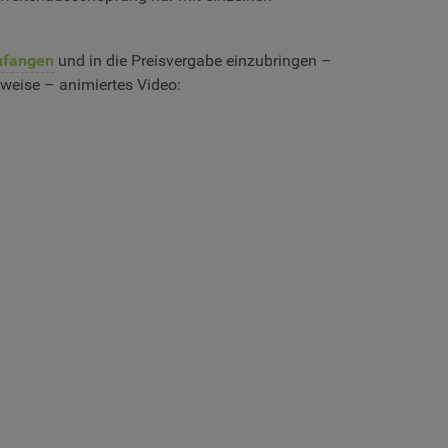
ufangen
und in die Preisvergabe einzubringen –
weise – animiertes Video: