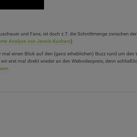
uschauer und Fans, ist doch z.T. die Schnittmenge zwischen d
rte Analyse von Jannis Kucharz
)
al einen Blick auf den (ganz erheblichen) Buzz rund um den W
wir erst mal direkt wieder an den Webvideopreis, denn schließl
auen
.