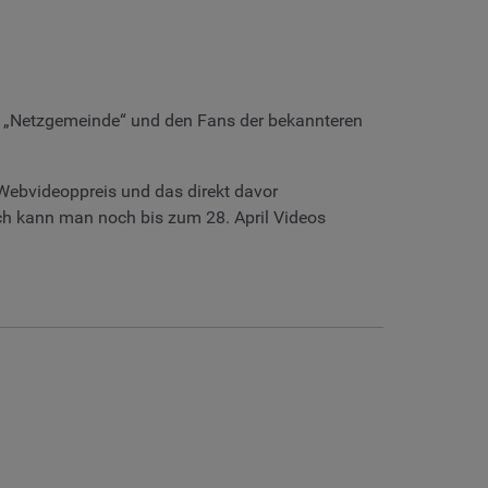
er „Netzgemeinde“ und den Fans der bekannteren
ebvideoppreis und das direkt davor
ich kann man noch bis zum 28. April Videos