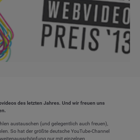
bvideos des letzten Jahres. Und wir freuen uns
en.
ahlen austauschen (und gelegentlich auch freuen),
holen. So hat der größte deutsche YouTube-Channel
chweitenausschöpfung nur mit einzelnen