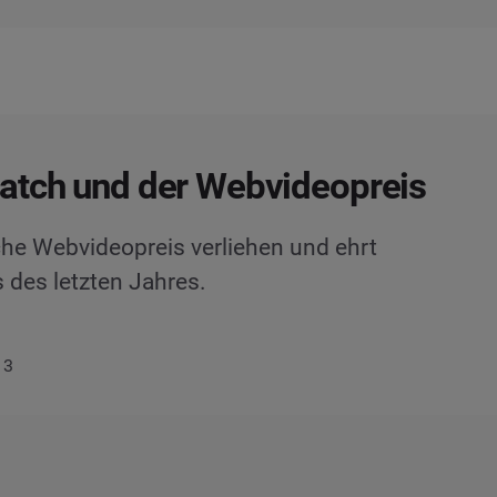
atch und der Webvideopreis
che Webvideopreis verliehen und ehrt
 des letzten Jahres.
13