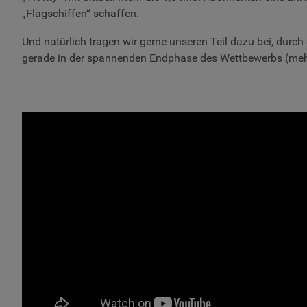
„Flagschiffen“ schaffen.
Und natürlich tragen wir gerne unseren Teil dazu bei, durch
gerade in der spannenden Endphase des Wettbewerbs (mehr