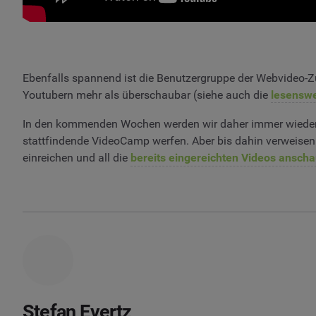
Ebenfalls spannend ist die Benutzergruppe der Webvideo-Z
Youtubern mehr als überschaubar (siehe auch die
lesenswe
In den kommenden Wochen werden wir daher immer wieder m
stattfindende VideoCamp werfen. Aber bis dahin verweisen 
einreichen und all die
bereits eingereichten Videos ansch
Stefan Evertz