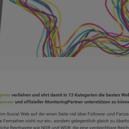
preis
verliehen und ehrt damit in 13 Kategorien die besten We
ponsor
und offizieller MonitoringPartner unterstützen zu könn
 im Social Web auf der einen Seite viel über Follower- und Fanz
e Fernsehen nicht nur ein-, sondern gelegentlich gleich zu über
hnliche Reichweite wie NDR und WDR, die eine vergleichbare Rei