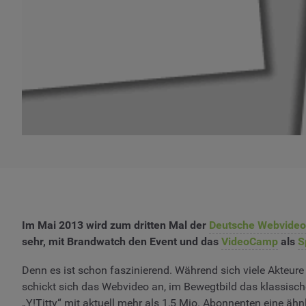
Im Mai 2013 wird zum dritten Mal der
Deutsche Webvideo
sehr, mit Brandwatch den Event und das
VideoCamp
als
S
Denn es ist schon faszinierend. Während sich viele Akteure
schickt sich das Webvideo an, im Bewegtbild das klassisch
„Y!Titty“ mit aktuell mehr als 1,5 Mio. Abonnenten eine ä