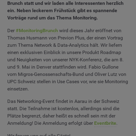
Brunch statt und wir laden alle Interessenten herzlich
ein. Neben leckerem Frühstück gibt es spannende
Vorträge rund um das Thema Monitoring.
Der
#MonitoringBrunch
wird dieses Jahr eröffnet von
Thomas Husmann von Previon Plus, der einen Vortrag
zum Thema Network & Data-Analytics hält. Wir liefern
einen exklusiven Einblick in unsere Produkt Roadmap
und Neuigkeiten von unserer NYK-Konferenz, die am 8.
und 9. Mai in Denver stattfinden wird. Fabio Gullone
vom Migros-Genossenschafts-Bund und Oliver Lutz von
UPC Schweiz stellen in Use Cases vor, wie sie Monitoring
einsetzen.
Das Networking-Event findet in Aarau in der Schweiz
statt. Die Teilnahme ist kostenlos, allerdings sind die
Plätze begrenzt, daher heißt es schnell sein mit der
Anmeldung! Die Anmeldung erfolgt über
Eventbrite
.
Wir freuen uns auf alle Gäste!