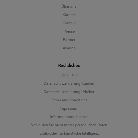
Über uns
Karriere
Kontakt
Presse
Partner
Awards
Rechtliches
Legal Hub
Datenschutzerklärung Kunden
Datenschutzerklärung Urheber
Terms and Conditions
Language
Impressum
Informationssicherheit
Deutsch
Verkaufen Sie nicht meine persönlichen Daten
Ethikkodex für künstliche Intelligenz
English