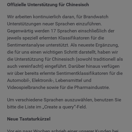
Offizielle Unterstützung für Chinesisch
Wir arbeiten kontinuierlich daran, für Brandwatch
Unterstützungen neuer Sprachen einzuführen.
Gegenwärtig werden 17 Sprachen einschließlich der
jeweils speziell erlernten Klassifikatoren für die
Sentimentanalyse unterstützt. Als neueste Ergänzung,
die für uns einen wichtigen Schritt darstellt, haben wir
die Unterstützung für Chinesisch (sowohl traditionell als
auch vereinfacht) eingeführt. Darüber hinaus verfügen
wir über bereits erlernte Sentimentklassifikatoren für die
Automobil-, Elektronik-, Lebensmittel und
Videospielbranche sowie für die Pharmaindustrie.
Um verschiedene Sprachen auszuwählen, benutzen Sie
bitte die Liste im „Create a query“-Feld.
Neue Tastaturkürzel
Vor ein paar Wochen schrieb einer unserer Kunden bei