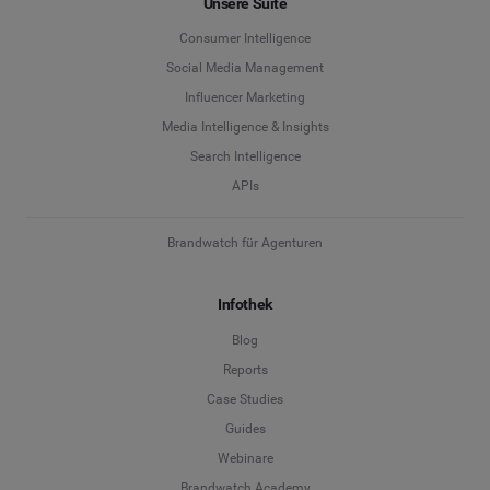
Unsere Suite
Consumer Intelligence
Social Media Management
Influencer Marketing
Media Intelligence & Insights
Search Intelligence
APIs
Brandwatch für Agenturen
Infothek
Blog
Reports
Case Studies
Guides
Webinare
Brandwatch Academy