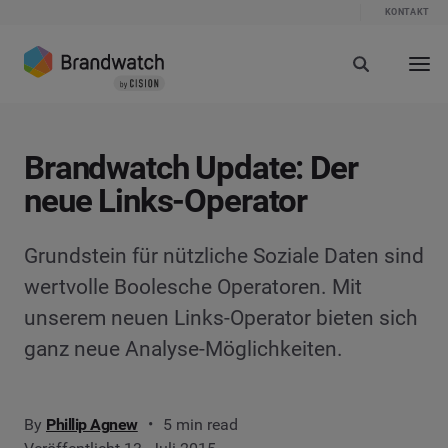
KONTAKT
Brandwatch Update: Der
neue Links-Operator
Grundstein für nützliche Soziale Daten sind
wertvolle Boolesche Operatoren. Mit
unserem neuen Links-Operator bieten sich
ganz neue Analyse-Möglichkeiten.
By
Phillip Agnew
5 min read