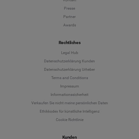
Kontakt
Presse
Partner
Awards
Rechtliches
Legal Hub
Datenschutzerklärung Kunden
Datenschutzerklärung Urheber
Terms and Conditions
Language
Impressum
Informationssicherheit
Deutsch
Verkaufen Sie nicht meine persönlichen Daten
Ethikkodex für künstliche Intelligenz
English
Cookie Richtlinie
Español
Kunden