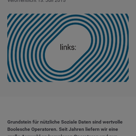
Veröffentlicht 13. Juli 2015
Grundstein für nützliche Soziale Daten sind wertvolle
Boolesche Operatoren. Seit Jahren liefern wir eine