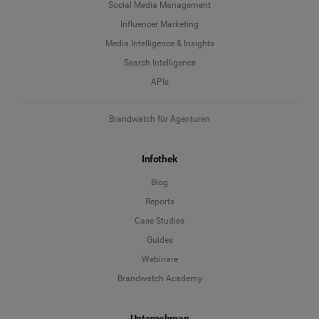
Social Media Management
Influencer Marketing
Media Intelligence & Insights
Search Intelligence
APIs
Brandwatch für Agenturen
Infothek
Blog
Reports
Case Studies
Guides
Webinare
Brandwatch Academy
Unternehmen