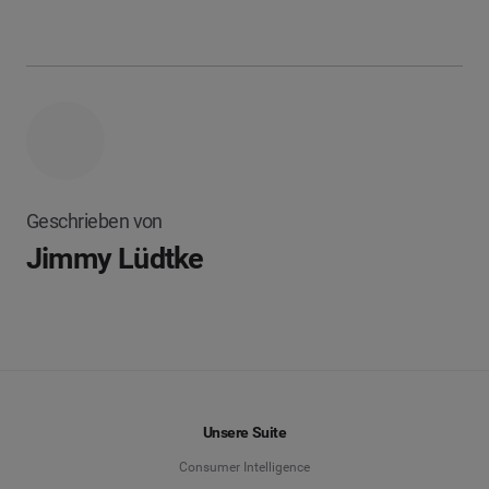
Geschrieben von
Jimmy Lüdtke
Unsere Suite
Consumer Intelligence