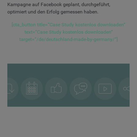
Kampagne auf Facebook geplant, durchgeführt,
optimiert und den Erfolg gemessen haben.
[cta_button title=“Case Study kostenlos downloaden“
text=“Case Study kostenlos downloaden“
target=“/de/deutschland-made-by-germany/“]