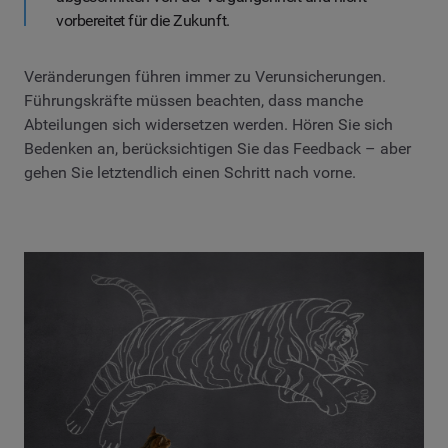
vorbereitet für die Zukunft.
Veränderungen führen immer zu Verunsicherungen.
Führungskräfte müssen beachten, dass manche
Abteilungen sich widersetzen werden. Hören Sie sich
Bedenken an, berücksichtigen Sie das Feedback – aber
gehen Sie letztendlich einen Schritt nach vorne.