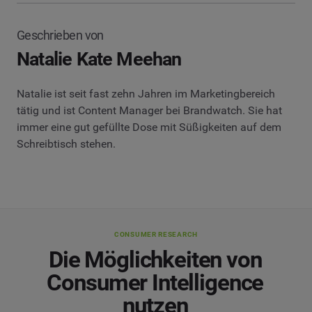
Geschrieben von
Natalie Kate Meehan
Natalie ist seit fast zehn Jahren im Marketingbereich
tätig und ist Content Manager bei Brandwatch. Sie hat
immer eine gut gefüllte Dose mit Süßigkeiten auf dem
Schreibtisch stehen.
CONSUMER RESEARCH
Die Möglichkeiten von
Consumer Intelligence
nutzen