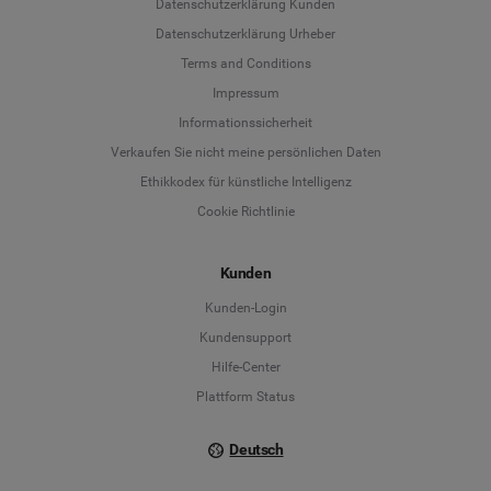
Datenschutzerklärung Kunden
Datenschutzerklärung Urheber
Terms and Conditions
Language
Impressum
Informationssicherheit
Deutsch
Verkaufen Sie nicht meine persönlichen Daten
Ethikkodex für künstliche Intelligenz
English
Cookie Richtlinie
Español
Kunden
Français
Kunden-Login
Kundensupport
Italiano
Hilfe-Center
Plattform Status
Deutsch