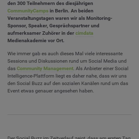
den 300 Teilnehmern des diesjährigen
CommunityCamps
in Berlin. An beiden
Veranstaltungstagen waren wir als Monitoring-
Sponsor, Speaker, Gesprächspartner und
aufmerksamer Zuhörer in der
cimdata
Medienakademie vor Ort.
Wie immer gab es auch dieses Mal viele interessante
Sessions und Diskussionen rund um Social Media und
das
Community Management
. Als Anbieter einer Social
Intelligence-Plattform liegt es daher nahe, dass wir uns
den Social Buzz auf den sozialen Kanälen rund um das
Event etwas genauer angesehen haben.
Der Social Buzz im Zeitverlauf zeigt, dass am ersten Tag