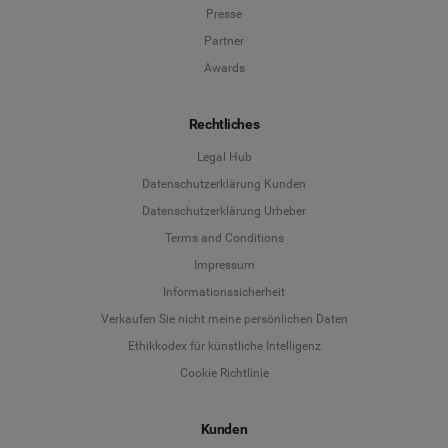
Presse
Partner
Awards
Rechtliches
Legal Hub
Datenschutzerklärung Kunden
Datenschutzerklärung Urheber
Terms and Conditions
Language
Impressum
Informationssicherheit
Deutsch
Verkaufen Sie nicht meine persönlichen Daten
Ethikkodex für künstliche Intelligenz
English
Cookie Richtlinie
Español
Kunden