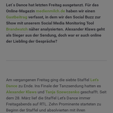
Let´s Dance hat letzten Freitag ausgetanzt. Für das
Online-Magazin
medienmilch.de
haben wir einen
Gastbeitrag
verfasst, in dem wir den Social Buzz zur
Show mit unserem Social Media Monitoring Tool
Brandwatch
näher analysierten. Alexander Klaws geht
als Sieger aus der Sendung, doch war er auch online
der Liebling der Gespräche?
Am vergangenen Freitag ging die siebte Staffel
Let’s
Dance
zu Ende. Ins Finale der Tanzsendung hatten es
Alexander Klaws
und
Tanja Szewczenko
geschafft. Seit
dem 28. März lief die Staffel Let’s Dance immer
Freitagabends auf RTL. Zehn Prominente starteten zu
Beginn der Staffel und absolvierten mit ihren