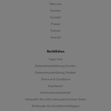
Über uns
Karriere
Kontakt
Presse
Partner
Awards
Rechtliches
Legal Hub
Datenschutzerklärung Kunden
Datenschutzerklärung Urheber
Terms and Conditions
Language
Impressum
Informationssicherheit
Deutsch
Verkaufen Sie nicht meine persönlichen Daten
Ethikkodex für künstliche Intelligenz
English