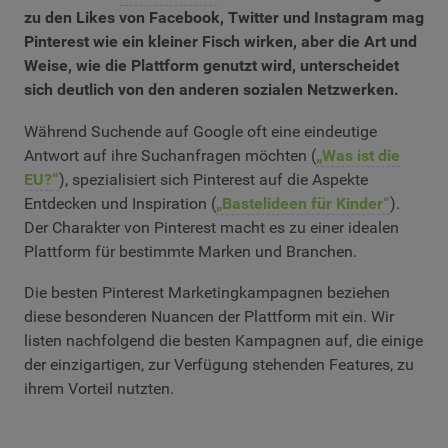
zu den Likes von Facebook, Twitter und Instagram mag
Pinterest wie ein kleiner Fisch wirken, aber die Art und
Weise, wie die Plattform genutzt wird, unterscheidet
sich deutlich von den anderen sozialen Netzwerken.
Während Suchende auf Google oft eine eindeutige
Antwort auf ihre Suchanfragen möchten (
„Was ist die
EU?“
), spezialisiert sich Pinterest auf die Aspekte
Entdecken und Inspiration (
„Bastelideen für Kinder“
).
Der Charakter von Pinterest macht es zu einer idealen
Plattform für bestimmte Marken und Branchen.
Die besten Pinterest Marketingkampagnen beziehen
diese besonderen Nuancen der Plattform mit ein. Wir
listen nachfolgend die besten Kampagnen auf, die einige
der einzigartigen, zur Verfügung stehenden Features, zu
ihrem Vorteil nutzten.