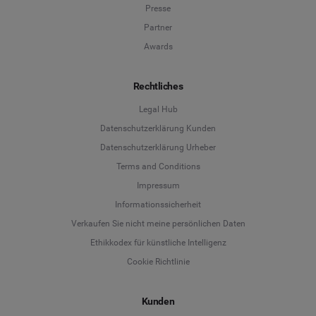
Presse
Partner
Awards
Rechtliches
Legal Hub
Datenschutzerklärung Kunden
Datenschutzerklärung Urheber
Terms and Conditions
Language
Impressum
Informationssicherheit
Deutsch
Verkaufen Sie nicht meine persönlichen Daten
Ethikkodex für künstliche Intelligenz
English
Cookie Richtlinie
Español
Kunden