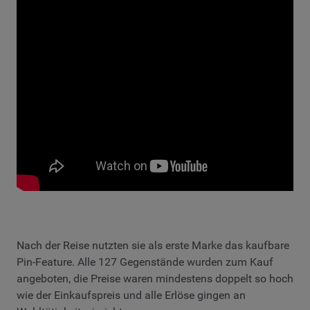
Nach der Reise nutzten sie als erste Marke das kaufbare
Pin-Feature. Alle 127 Gegenstände wurden zum Kauf
angeboten, die Preise waren mindestens doppelt so hoch
wie der Einkaufspreis und alle Erlöse gingen an