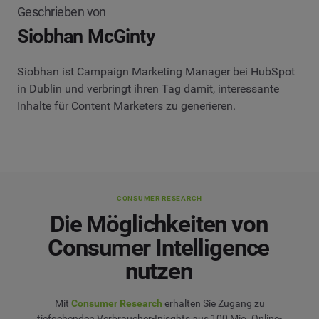
Geschrieben von
Siobhan McGinty
Siobhan ist Campaign Marketing Manager bei HubSpot
in Dublin und verbringt ihren Tag damit, interessante
Inhalte für Content Marketers zu generieren.
CONSUMER RESEARCH
Die Möglichkeiten von
Consumer Intelligence
nutzen
Mit
Consumer Research
erhalten Sie Zugang zu
tiefgehenden Verbraucher-Inisghts aus 100 Mio. Online-