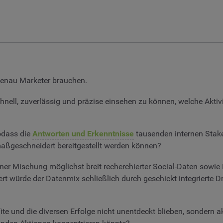
enau Marketer brauchen.
ell, zuverlässig und präzise einsehen zu können, welche Aktivi
odass die
Antworten und Erkenntnisse
tausenden internen Stak
aßgeschneidert bereitgestellt werden können?
r Mischung möglichst breit recherchierter Social-Daten sowie 
ert würde der Datenmix schließlich durch geschickt integrierte D
te und die diversen Erfolge nicht unentdeckt blieben, sondern a