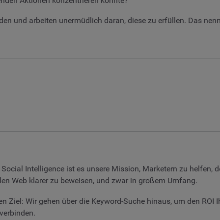
denden Aktionen konzentrieren könnte?
 und arbeiten unermüdlich daran, diese zu erfüllen. Das nennen
Social Intelligence ist es unsere Mission, Marketern zu helfen, 
alen Web klarer zu beweisen, und zwar in großem Umfang.
n Ziel: Wir gehen über die Keyword-Suche hinaus, um den ROI Ih
 verbinden.