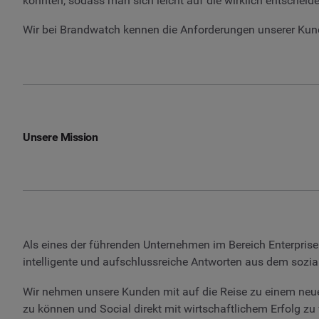
könnten, sodass man sich leicht auf die wirklich entschei
Wir bei Brandwatch kennen die Anforderungen unserer Kunden
Unsere Mission
Als eines der führenden Unternehmen im Bereich Enterprise 
intelligente und aufschlussreiche Antworten aus dem sozi
Wir nehmen unsere Kunden mit auf die Reise zu einem neue
zu können und Social direkt mit wirtschaftlichem Erfolg zu