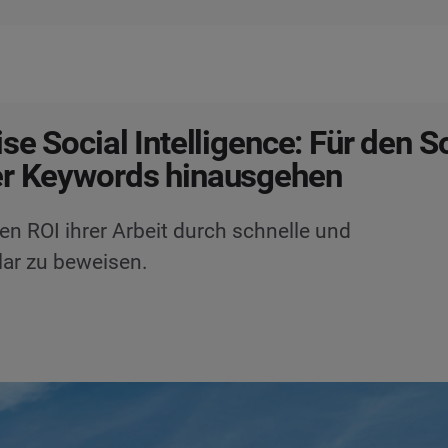
ise Social Intelligence: Für den S
er Keywords hinausgehen
en ROI ihrer Arbeit durch schnelle und
lar zu beweisen.
5