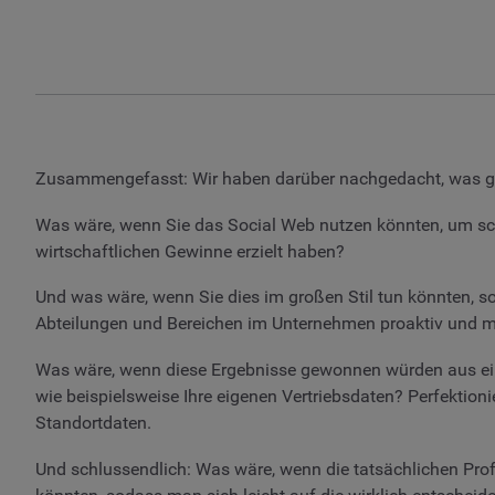
Zusammengefasst: Wir haben darüber nachgedacht, was g
Was wäre, wenn Sie das Social Web nutzen könnten, um schn
wirtschaftlichen Gewinne erzielt haben?
Und was wäre, wenn Sie dies im großen Stil tun könnten, s
Abteilungen und Bereichen im Unternehmen proaktiv und m
Was wäre, wenn diese Ergebnisse gewonnen würden aus eine
wie beispielsweise Ihre eigenen Vertriebsdaten? Perfektioni
Standortdaten.
Und schlussendlich: Was wäre, wenn die tatsächlichen Profi