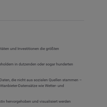
täten und Investitionen die größten
eholdern in dutzenden oder sogar hunderten
Daten, die nicht aus sozialen Quellen stammen –
rittanbieter-Datensätze wie Wetter- und
ktiv hervorgehoben und visualisiert werden