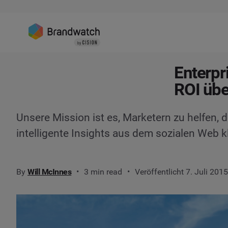
Enterpr
ROI üb
Unsere Mission ist es, Marketern zu helfen, d
intelligente Insights aus dem sozialen Web k
By
Will McInnes
3 min read
Veröffentlicht 7. Juli 201