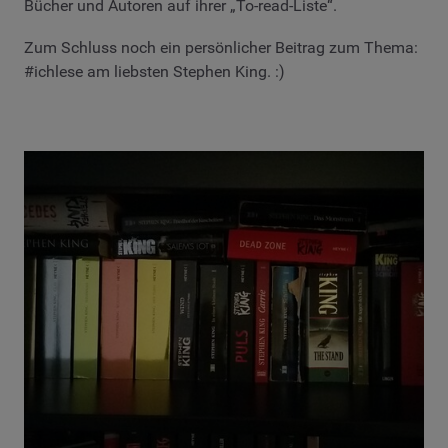
Bücher und Autoren auf ihrer „To-read-Liste“.
Zum Schluss noch ein persönlicher Beitrag zum Thema:
#ichlese am liebsten Stephen King. :)