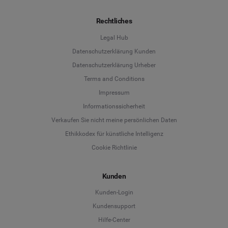
Rechtliches
Legal Hub
Datenschutzerklärung Kunden
Datenschutzerklärung Urheber
Terms and Conditions
Language
Impressum
Informationssicherheit
Deutsch
Verkaufen Sie nicht meine persönlichen Daten
Ethikkodex für künstliche Intelligenz
English
Cookie Richtlinie
Español
Kunden
Français
Kunden-Login
Kundensupport
Italiano
Hilfe-Center