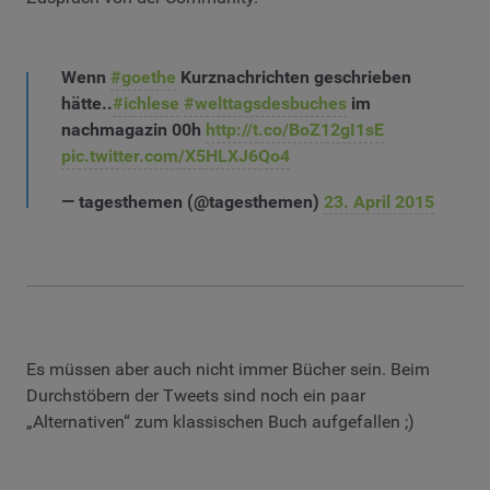
Wenn
#goethe
Kurznachrichten geschrieben
hätte..
#ichlese
#welttagsdesbuches
im
nachmagazin 00h
http://t.co/BoZ12gI1sE
pic.twitter.com/X5HLXJ6Qo4
— tagesthemen (@tagesthemen)
23. April 2015
Es müssen aber auch nicht immer Bücher sein. Beim
Durchstöbern der Tweets sind noch ein paar
„Alternativen“ zum klassischen Buch aufgefallen ;)