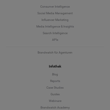
Consumer Intelligence
Social Media Management
Influencer Marketing
Media Intelligence & Insights
Search Intelligence
APIs
Brandwatch für Agenturen
Infothek
Blog
Reports
Case Studies
Guides
Webinare
Brandwatch Academy