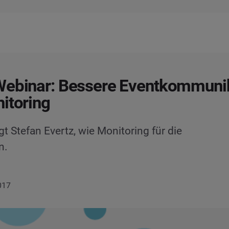
Webinar: Bessere Eventkommuni
itoring
Stefan Evertz, wie Monitoring für die
n.
017