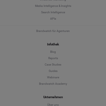
Media Intelligence & Insights
Search Intelligence
APIs
Brandwatch für Agenturen
Infothek
Blog
Reports
Case Studies
Guides
Webinare
Brandwatch Academy
Unternehmen
Über uns