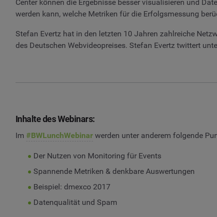
Center können die Ergebnisse besser visualisieren und Date
werden kann, welche Metriken für die Erfolgsmessung berück
Stefan Evertz hat in den letzten 10 Jahren zahlreiche Net
des Deutschen Webvideopreises. Stefan Evertz twittert unt
Inhalte des Webinars:
Im
#BWLunchWebinar
werden unter anderem folgende Pun
Der Nutzen von Monitoring für Events
Spannende Metriken & denkbare Auswertungen
Beispiel: dmexco 2017
Datenqualität und Spam