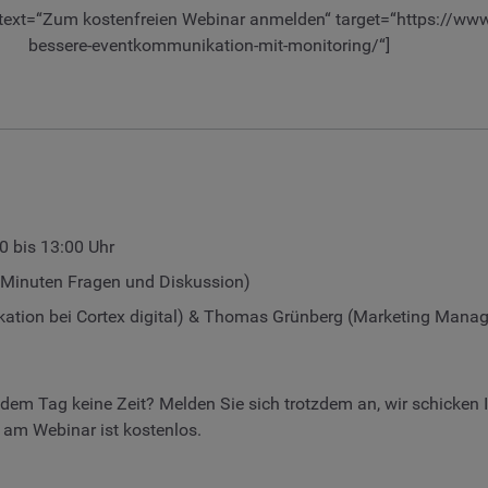
“ text=“Zum kostenfreien Webinar anmelden“ target=“https://w
bessere-eventkommunikation-mit-monitoring/“]
0 bis 13:00 Uhr
 Minuten Fragen und Diskussion)
ikation bei Cortex digital) & Thomas Grünberg (Marketing Mana
n dem Tag keine Zeit? Melden Sie sich trotzdem an, wir schicke
am Webinar ist kostenlos.