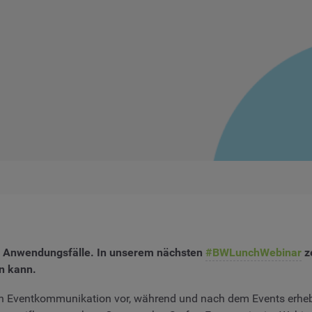
che Anwendungsfälle. In unserem nächsten
#BWLunchWebinar
z
n kann.
kann Eventkommunikation vor, während und nach dem Events erh