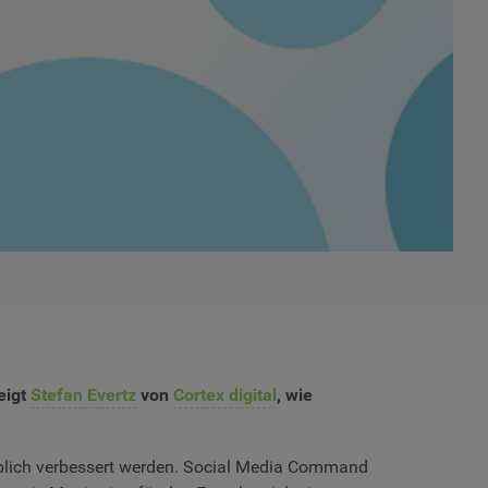
eigt
Stefan Evertz
von
Cortex digital
, wie
eblich verbessert werden. Social Media Command