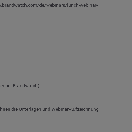
ww.brandwatch.com/de/webinars/lunch-webinar-
ger bei Brandwatch)
n Ihnen die Unterlagen und Webinar-Aufzeichnung