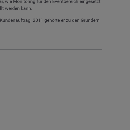
r, wie Monitoring für den Eventbereich eingesetzt
llt werden kann.
m Kundenauftrag. 2011 gehörte er zu den Gründern