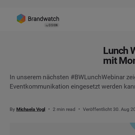
Lunch 
mit Mon
In unserem nächsten #BWLunchWebinar zeigt 
Eventkommunikation eingesetzt werden kan
By
Michaela Vogl
2 min read
Veröffentlicht 30. Aug 2