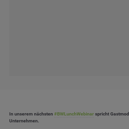
In unserem nächsten
#BWLunchWebinar
spricht Gastmode
Unternehmen.