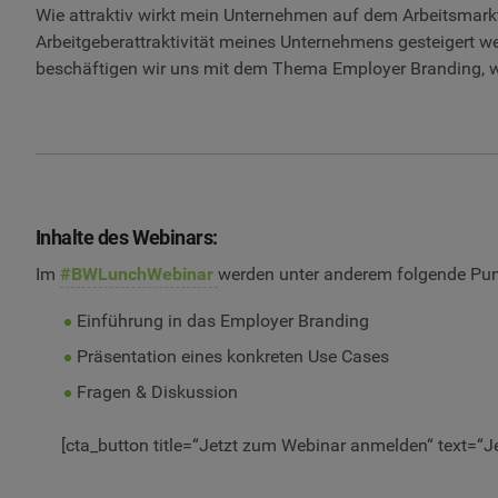
Wie attraktiv wirkt mein Unternehmen auf dem Arbeitsmark
Arbeitgeberattraktivität meines Unternehmens gesteigert w
beschäftigen wir uns mit dem Thema Employer Branding, wel
Inhalte des Webinars:
Im
#BWLunchWebinar
werden unter anderem folgende Pun
Einführung in das Employer Branding
Präsentation eines konkreten Use Cases
Fragen & Diskussion
[cta_button title=“Jetzt zum Webinar anmelden“ text=