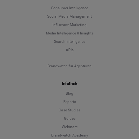
Consumer Intelligence
Social Media Management
Influencer Marketing
Media Intelligence & Insights
Search Intelligence
APIs
Brandwatch für Agenturen
Infothek
Blog
Reports
Case Studies
Guides
Webinare
Brandwatch Academy