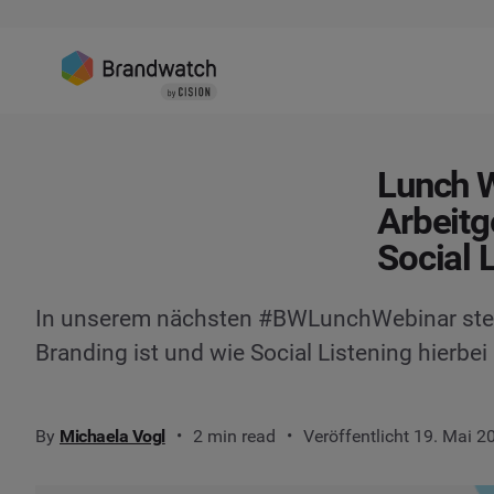
Lunch W
Arbeitg
Social 
In unserem nächsten #BWLunchWebinar stel
Branding ist und wie Social Listening hierbei
By
Michaela Vogl
2 min read
Veröffentlicht 19. Mai 2