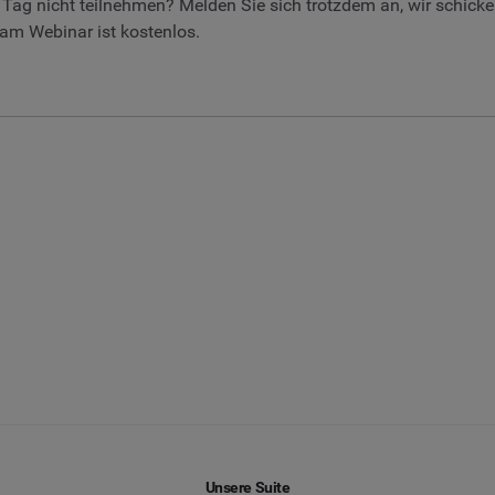
m Tag nicht teilnehmen? Melden Sie sich trotzdem an, wir schic
m Webinar ist kostenlos.
Unsere Suite