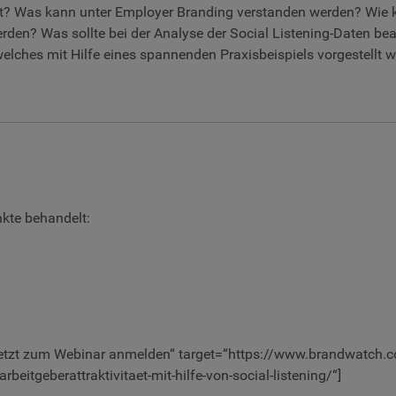
t? Was kann unter Employer Branding verstanden werden? Wie ka
erden? Was sollte bei der Analyse der Social Listening-Daten b
ches mit Hilfe eines spannenden Praxisbeispiels vorgestellt w
kte behandelt:
“Jetzt zum Webinar anmelden“ target=“https://www.brandwatch.
arbeitgeberattraktivitaet-mit-hilfe-von-social-listening/“]