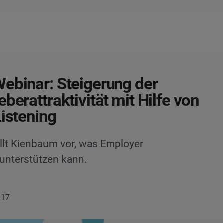
ebinar: Steigerung der
eberattraktivität mit Hilfe von
Listening
lt Kienbaum vor, was Employer
 unterstützen kann.
017