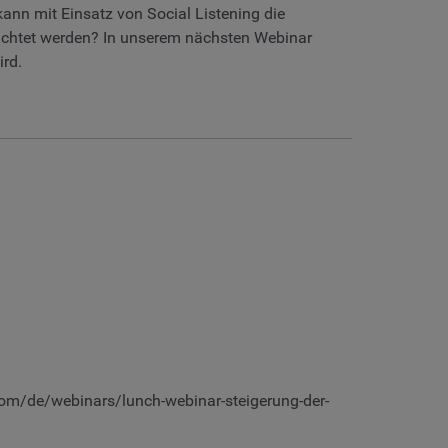
nn mit Einsatz von Social Listening die
eachtet werden? In unserem nächsten Webinar
ird.
com/de/webinars/lunch-webinar-steigerung-der-