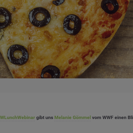
WLunchWebinar
gibt uns
Melanie Gömmel
vom WWF einen Blick