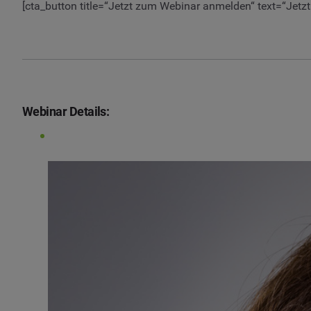
[cta_button title=“Jetzt zum Webinar anmelden“ text=“Je
Webinar Details: