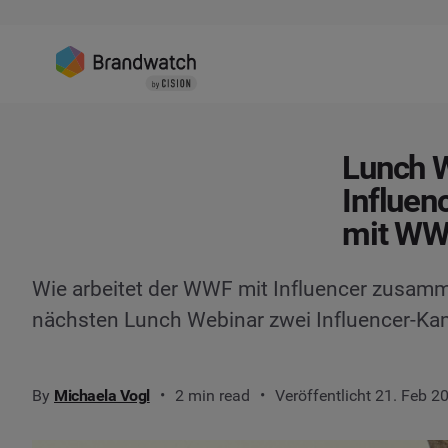
Lunch 
Influen
mit W
Wie arbeitet der WWF mit Influencer zusam
nächsten Lunch Webinar zwei Influencer-Ka
By
Michaela Vogl
2 min read
Veröffentlicht 21. Feb 2