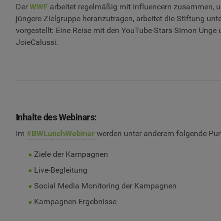
Der
WWF
arbeitet regelmäßig mit Influencern zusammen, 
jüngere Zielgruppe heranzutragen, arbeitet die Stiftung 
vorgestellt: Eine Reise mit den YouTube-Stars Simon Un
JoieCalussi.
Inhalte des Webinars:
Im
#BWLunchWebinar
werden unter anderem folgende Pun
Ziele der Kampagnen
Live-Begleitung
Social Media Monitoring der Kampagnen
Kampagnen-Ergebnisse