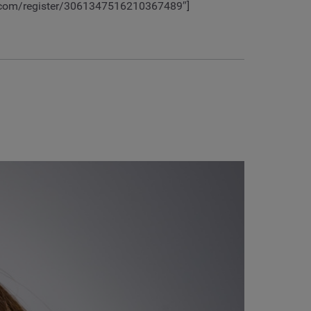
ar.com/register/3061347516210367489″]