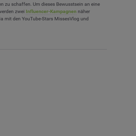
en zu schaffen. Um dieses Bewusstsein an eine
 werden zwei
Influencer-Kampagnen
näher
ia mit den YouTube-Stars MissesVlog und