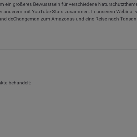
um ein größeres Bewusstsein für verschiedene Naturschutzthem
unter anderem mit YouTube-Stars zusammen. In unserem Webinar
ge und deChangeman zum Amazonas und eine Reise nach Tansan
kte behandelt: