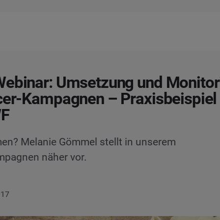
Webinar: Umsetzung und Monitor
cer-Kampagnen – Praxisbeispiel
WF
men? Melanie Gömmel stellt in unserem
mpagnen näher vor.
017