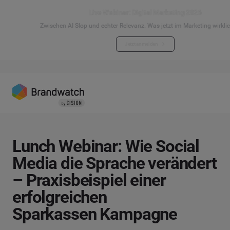
Live Webinar: Digital Marketing 2026
Zwischen AI Slop und echter Relevanz. Was jetzt im Marketing wirklic
Jetzt anmelden
Lunch Webinar: Wie Social
Media die Sprache verändert
– Praxisbeispiel einer
erfolgreichen
Sparkassen Kampagne