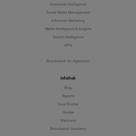
Consumer Intelligence
Social Media Management
Influencer Marketing
Media Intelligence & Insights
Search Intelligence
APIs
Brandwatch für Agenturen
Infothek
Blog
Reports
Case Studies
Guides
Webinare
Brandwatch Academy