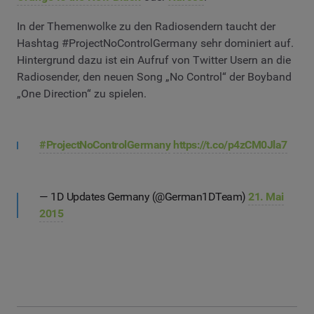
In der Themenwolke zu den Radiosendern taucht der
Hashtag #ProjectNoControlGermany sehr dominiert auf.
Hintergrund dazu ist ein Aufruf von Twitter Usern an die
Radiosender, den neuen Song „No Control“ der Boyband
„One Direction“ zu spielen.
#ProjectNoControlGermany
https://t.co/p4zCM0Jla7
— 1D Updates Germany (@German1DTeam)
21. Mai
2015