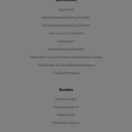
Legal Hub
Datenschutzerklärung Kunden
Datenschutzerklärung Urheber
Terms and Conditions
Language
Impressum
Informationssicherheit
Deutsch
Verkaufen Sie nicht meine persönlichen Daten
Ethikkodex für künstliche Intelligenz
English
Cookie Richtlinie
Español
Kunden
Français
Kunden-Login
Kundensupport
Italiano
Hilfe-Center
Plattform Status