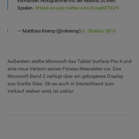
kombiniert Hologramme mit der Realität zu irren
Spielen.
#HoloLens
pic.twitter.com/CmqB2TlLVO
— Matthias Kremp (@mkremp)
6. Oktober 2015
Außerdem stellte Microsoft das Tablet Surface Pro 4 und
eine neue Version seines Fitness-Wearables vor. Das
Microsoft Band 2 verfügt über ein gebogenes Display
aus Gorilla Glas. Ob es auch in Deutschland zum
Verkauf stehen wird, ist unklar.