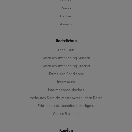
Kontakt
Presse
Partner
Awards
Rechtliches
Legal Hub
Datenschutzerklärung Kunden
Datenschutzerklärung Urheber
Terms and Conditions
Language
Impressum
Informationssicherheit
Deutsch
Verkaufen Sie nicht meine persönlichen Daten
Ethikkodex für künstliche Intelligenz
English
Cookie Richtlinie
Español
Kunden