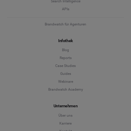
Search Intelligence
APIs
Brandwatch für Agenturen
Infothek
Blog
Reports
Case Studies
Guides
Webinare
Brandwatch Academy
Unternehmen
Über uns
Karriere