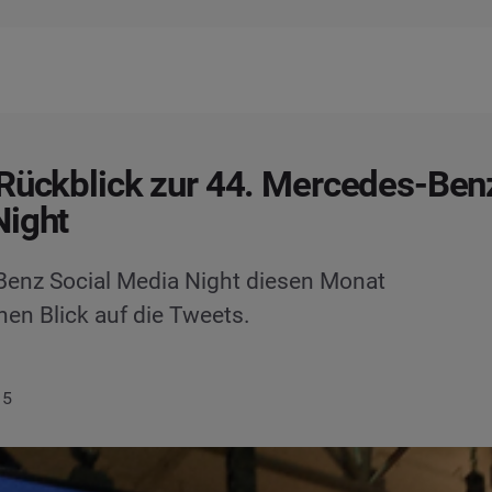
Rückblick zur 44. Mercedes-Benz
Night
-Benz Social Media Night diesen Monat
nen Blick auf die Tweets.
15