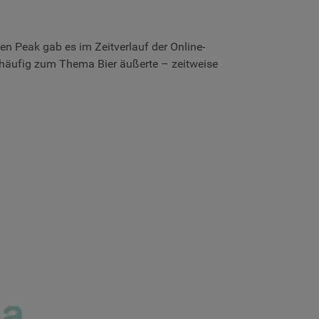
n Peak gab es im Zeitverlauf der Online-
h häufig zum Thema Bier äußerte – zeitweise