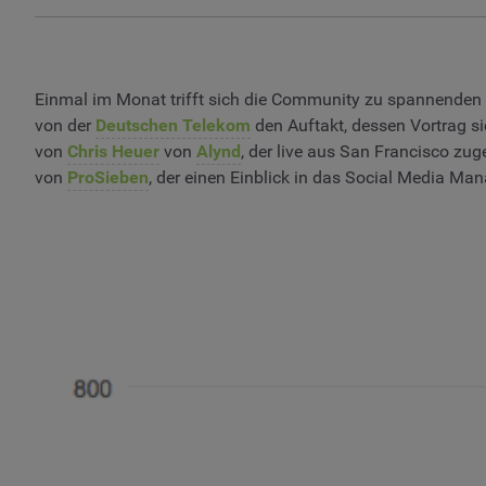
Einmal im Monat trifft sich die Community zu spannenden
von der
Deutschen Telekom
den Auftakt, dessen Vortrag s
von
Chris Heuer
von
Alynd
, der live aus San Francisco zu
von
ProSieben
, der einen Einblick in das Social Media 