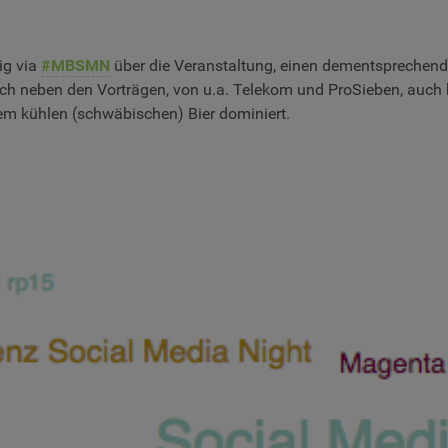
ig via
#MBSMN
über die Veranstaltung, einen dementsprechende
sich neben den Vorträgen, von u.a. Telekom und ProSieben, auc
em kühlen (schwäbischen) Bier dominiert.