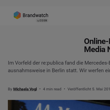
Online-
Media 
Im Vorfeld der re:publica fand die Mercedes
ausnahmsweise in Berlin statt. Wir werfen ei
By
Michaela Vogl
4 min read
Veröffentlicht 5. Mai 20