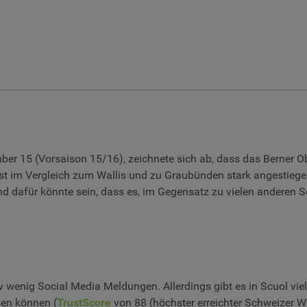
ber 15 (Vorsaison 15/16), zeichnete sich ab, dass das Berner 
st im Vergleich zum Wallis und zu Graubünden stark angestiege
nd dafür könnte sein, dass es, im Gegensatz zu vielen anderen S
v wenig Social Media Meldungen. Allerdings gibt es in Scuol viel
sen können (
TrustScore
von 88 (höchster erreichter Schweizer Wer