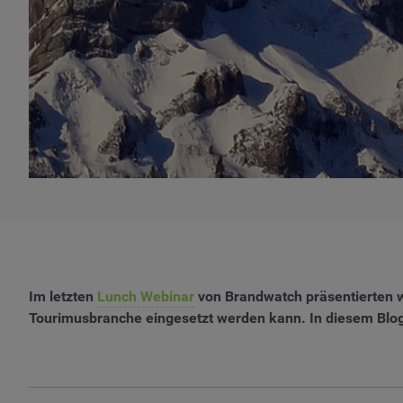
Im letzten
Lunch Webinar
von Brandwatch präsentierten w
Tourimusbranche eingesetzt werden kann. In diesem Blogpo