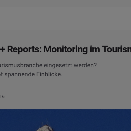
+ Reports: Monitoring im Touri
ourismusbranche eingesetzt werden?
bt spannende Einblicke.
016