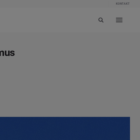
KONTAKT
smus