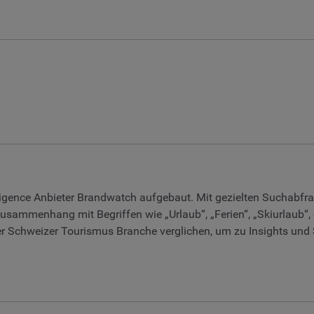
ligence Anbieter Brandwatch aufgebaut. Mit gezielten Suchabf
usammenhang mit Begriffen wie „Urlaub“, „Ferien“, „Skiurlaub“
s der Schweizer Tourismus Branche verglichen, um zu Insights u