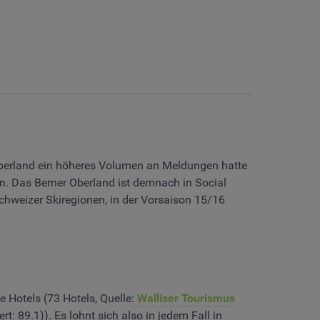
Oberland ein höheres Volumen an Meldungen hatte
n. Das Berner Oberland ist demnach in Social
chweizer Skiregionen, in der Vorsaison 15/16
e Hotels (73 Hotels, Quelle:
Walliser Tourismus
t: 89.1)). Es lohnt sich also in jedem Fall in