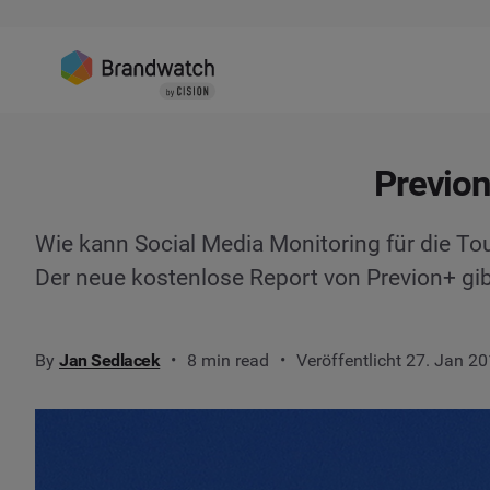
Previon
Wie kann Social Media Monitoring für die T
Der neue kostenlose Report von Previon+ gi
By
Jan Sedlacek
8 min read
Veröffentlicht 27. Jan 2