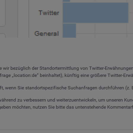
die wir bezüglich der Standortermittlung von Twitter-Erwähnung
age „location:de“ beinhaltet), künftig eine größere Twitter-Er
ft, wenn Sie standortspezifische Suchanfragen durchführen (z. B
ährend zu verbessern und weiterzuentwickeln, um unseren Kund
ben möchten, nutzen Sie bitte das untenstehende Kommentarfel