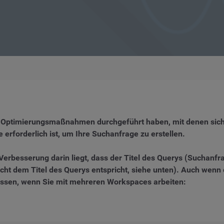
von Optimierungsmaßnahmen durchgeführt haben, mit denen si
 erforderlich ist, um Ihre Suchanfrage zu erstellen.
Verbesserung darin liegt, dass der Titel des Querys (Suchanfra
t dem Titel des Querys entspricht, siehe unten). Auch wenn di
fassen, wenn Sie mit mehreren Workspaces arbeiten: