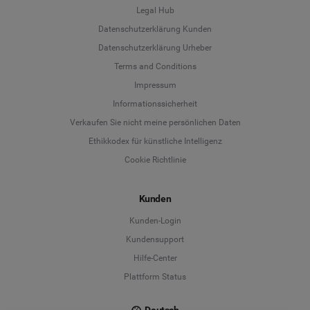
Legal Hub
Datenschutzerklärung Kunden
Datenschutzerklärung Urheber
Terms and Conditions
Language
Impressum
Informationssicherheit
Deutsch
Verkaufen Sie nicht meine persönlichen Daten
Ethikkodex für künstliche Intelligenz
English
Cookie Richtlinie
Español
Kunden
Français
Kunden-Login
Kundensupport
Italiano
Hilfe-Center
Plattform Status