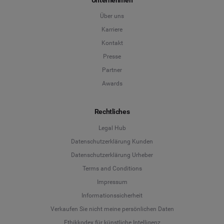
Über uns
Karriere
Kontakt
Presse
Partner
Awards
Rechtliches
Legal Hub
Datenschutzerklärung Kunden
Datenschutzerklärung Urheber
Terms and Conditions
Language
Impressum
Informationssicherheit
Deutsch
Verkaufen Sie nicht meine persönlichen Daten
Ethikkodex für künstliche Intelligenz