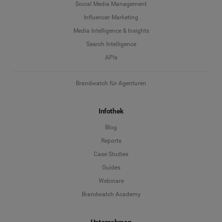
Social Media Management
Influencer Marketing
Media Intelligence & Insights
Search Intelligence
APIs
Brandwatch für Agenturen
Infothek
Blog
Reports
Case Studies
Guides
Webinare
Brandwatch Academy
Unternehmen