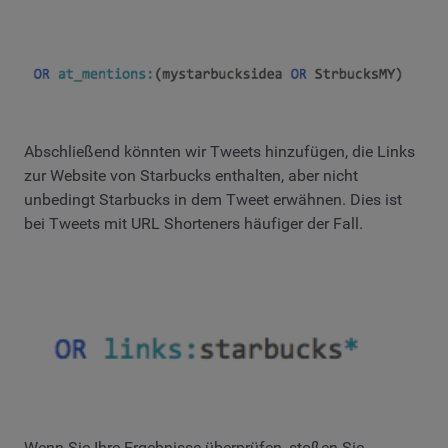
Abschließend könnten wir Tweets hinzufügen, die Links
zur Website von Starbucks enthalten, aber nicht
unbedingt Starbucks in dem Tweet erwähnen. Dies ist
bei Tweets mit URL Shorteners häufiger der Fall.
Wenn Sie Ihre Ergebnisse überprüfen, stoßen Sie