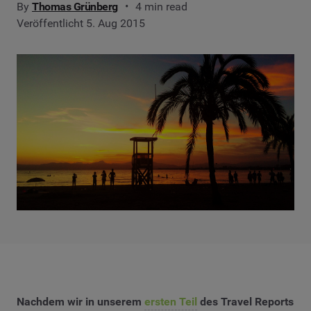
By
Thomas Grünberg
4 min read
Veröffentlicht 5. Aug 2015
Nachdem wir in unserem
ersten Teil
des Travel Reports