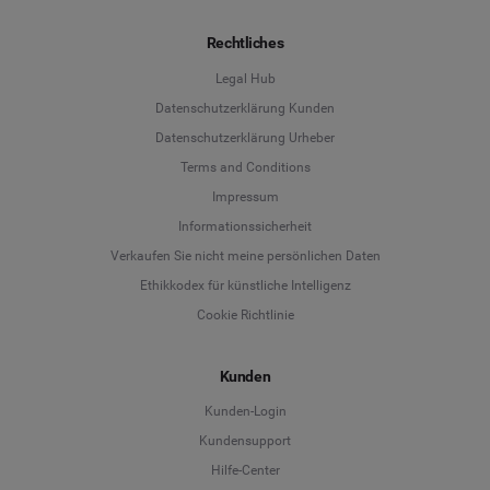
Rechtliches
Legal Hub
Datenschutzerklärung Kunden
Datenschutzerklärung Urheber
Terms and Conditions
Language
Impressum
Informationssicherheit
Deutsch
Verkaufen Sie nicht meine persönlichen Daten
Ethikkodex für künstliche Intelligenz
English
Cookie Richtlinie
Español
Kunden
Français
Kunden-Login
Kundensupport
Italiano
Hilfe-Center