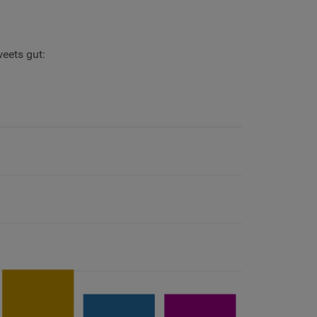
eets gut: