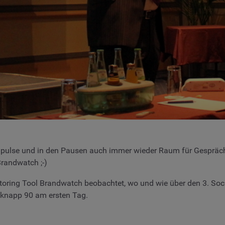
lse und in den Pausen auch immer wieder Raum für Gespräche –
randwatch ;-)
itoring Tool Brandwatch beobachtet, wo und wie über den 3. So
 knapp 90 am ersten Tag.