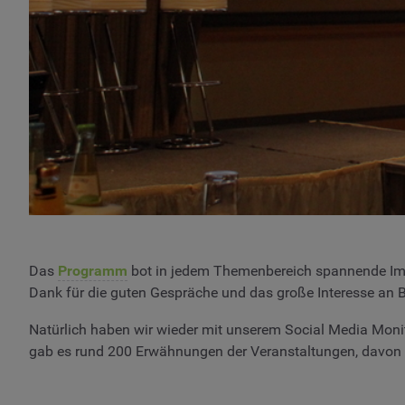
Das
Programm
bot in jedem Themenbereich spannende Impu
Dank für die guten Gespräche und das große Interesse an B
Natürlich haben wir wieder mit unserem Social Media Mon
gab es rund 200 Erwähnungen der Veranstaltungen, davon