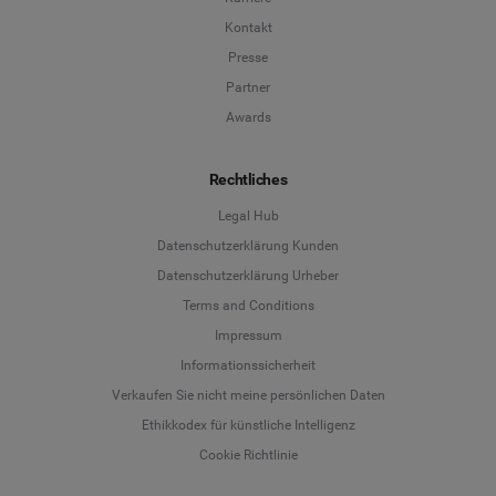
Kontakt
Presse
Partner
Awards
Rechtliches
Legal Hub
Datenschutzerklärung Kunden
Datenschutzerklärung Urheber
Terms and Conditions
Language
Impressum
Informationssicherheit
Deutsch
Verkaufen Sie nicht meine persönlichen Daten
Ethikkodex für künstliche Intelligenz
English
Cookie Richtlinie
Español