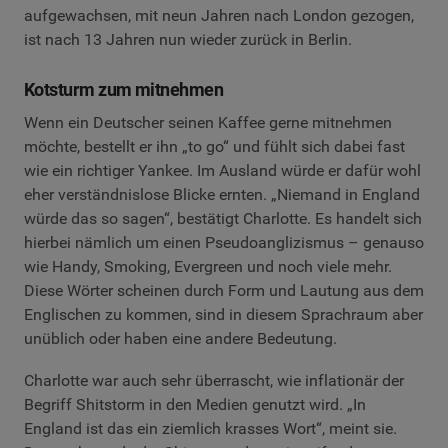
aufgewachsen, mit neun Jahren nach London gezogen,
ist nach 13 Jahren nun wieder zurück in Berlin.
Kotsturm zum mitnehmen
Wenn ein Deutscher seinen Kaffee gerne mitnehmen
möchte, bestellt er ihn „to go“ und fühlt sich dabei fast
wie ein richtiger Yankee. Im Ausland würde er dafür wohl
eher verständnislose Blicke ernten. „Niemand in England
würde das so sagen“, bestätigt Charlotte. Es handelt sich
hierbei nämlich um einen Pseudoanglizismus – genauso
wie Handy, Smoking, Evergreen und noch viele mehr.
Diese Wörter scheinen durch Form und Lautung aus dem
Englischen zu kommen, sind in diesem Sprachraum aber
unüblich oder haben eine andere Bedeutung.
Charlotte war auch sehr überrascht, wie inflationär der
Begriff Shitstorm in den Medien genutzt wird. „In
England ist das ein ziemlich krasses Wort“, meint sie.