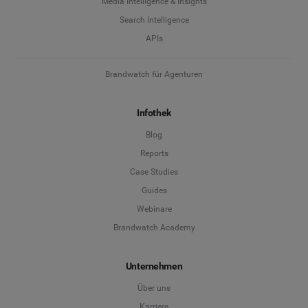
Media Intelligence & Insights
Search Intelligence
APIs
Brandwatch für Agenturen
Infothek
Blog
Reports
Case Studies
Guides
Webinare
Brandwatch Academy
Unternehmen
Über uns
Karriere