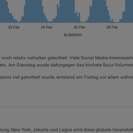
h relativ verhalten getwittert. Viele Social Media-Interessiert
etc. Am Dienstag wurde dahingegen das höchste Buzz-Volume
ons viel getwittert wurde, entstand am Freitag vor allem währ
burg, New York, Jakarta und Lagos wird diese globale Veranstal