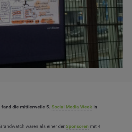
fand die mittlerweile 5.
Social Media Week
in
 Brandwatch waren als einer der
Sponsoren
mit 4