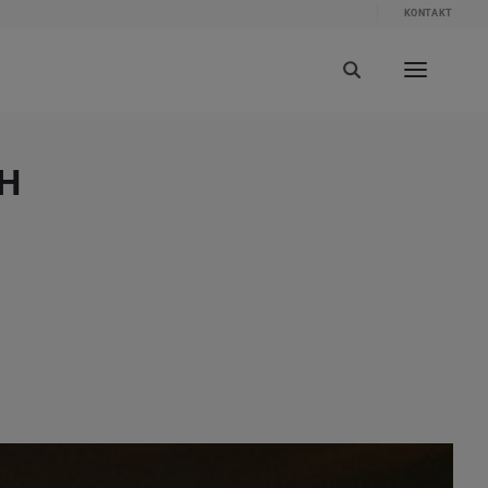
KONTAKT
HH