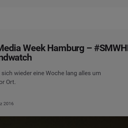
 Media Week Hamburg – #SMW
andwatch
 sich wieder eine Woche lang alles um
or Ort.
rz 2016