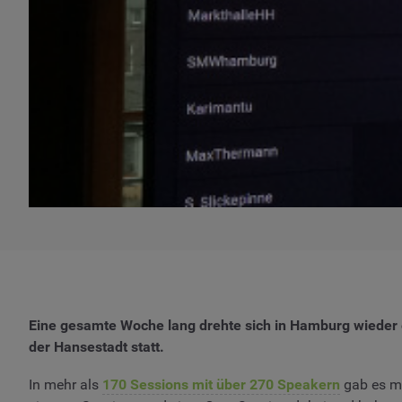
Eine gesamte Woche lang drehte sich in Hamburg wieder 
der Hansestadt statt.
In mehr als
170 Sessions mit über 270 Speakern
gab es mi