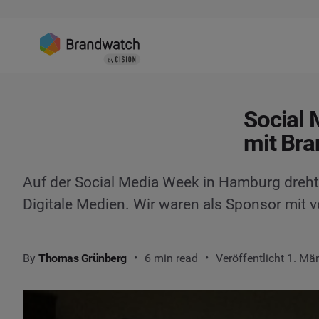
Social
mit Br
Auf der Social Media Week in Hamburg dreht
Digitale Medien. Wir waren als Sponsor mit v
By
Thomas Grünberg
6 min read
Veröffentlicht 1. Mä