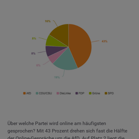
Über welche Partei wird online am häufigsten
gesprochen? Mit 43 Prozent drehen sich fast die Hälfte
der Online-Gespräche um die AfD. Auf Platz 2 liegt die