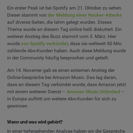
Ein erster Peak ist bei Spotify am 21. Oktober zu sehen.
Dieser stammt von
der Meldung einer Hacker-Attacke
auf diverse Seiten, die lahm gelegt wurden. Dieses
Thema wurde an diesem Tag online heiß diskutiert. Ein
weiterer Anstieg des Buzz stammt vom 3. März. Hier
wurde
von Spotify verkündet
, dass sie weltweit 50 Mio.
zahlende Abo-Kunden haben. Auch diese Meldung wurde
in der Community häufig besprochen und geteilt.
Am 14. Novemer gab es einen extremen Anstieg der
Online-Gespräche bei Amazon Music. Das lag daran,
dass an diesem Tag verkündet wurde, dass Amazon jetzt
mit einem weiteren Dienst –
Amazon Music Unlimited
–
in Europa auftritt um weitere Abo-Kunden für sich zu
gewinnen.
Wann und was wird gehört?
In einer tiefergehenden Analyse haben wir die Gespräche