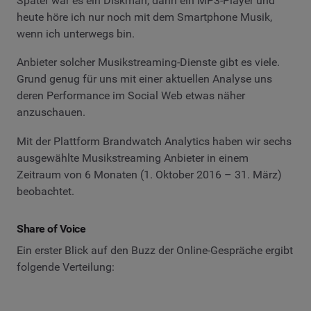
Später war es ein Diskman, dann ein MP3-Player und
heute höre ich nur noch mit dem Smartphone Musik,
wenn ich unterwegs bin.
Anbieter solcher Musikstreaming-Dienste gibt es viele.
Grund genug für uns mit einer aktuellen Analyse uns
deren Performance im Social Web etwas näher
anzuschauen.
Mit der Plattform Brandwatch Analytics haben wir sechs
ausgewählte Musikstreaming Anbieter in einem
Zeitraum von 6 Monaten (1. Oktober 2016 – 31. März)
beobachtet.
Share of Voice
Ein erster Blick auf den Buzz der Online-Gespräche ergibt
folgende Verteilung: