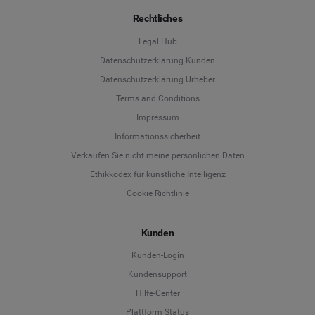
Rechtliches
Legal Hub
Datenschutzerklärung Kunden
Datenschutzerklärung Urheber
Terms and Conditions
Language
Impressum
Informationssicherheit
Deutsch
Verkaufen Sie nicht meine persönlichen Daten
Ethikkodex für künstliche Intelligenz
English
Cookie Richtlinie
Español
Kunden
Français
Kunden-Login
Kundensupport
Italiano
Hilfe-Center
Plattform Status