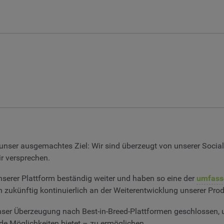
er unser ausgemachtes Ziel: Wir sind überzeugt von unserer Soc
r versprechen.
nserer Plattform beständig weiter und haben so eine der
umfasse
 zukünftig kontinuierlich an der Weiterentwicklung unserer Prod
nser Überzeugung nach Best-in-Breed-Plattformen geschlossen, 
de Möglichkeiten bietet – zu ermöglichen.