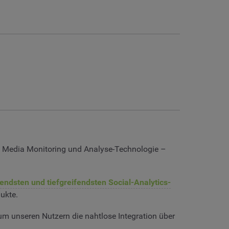
ial Media Monitoring und Analyse-Technologie –
ndsten und tiefgreifendsten Social-Analytics-
ukte.
um unseren Nutzern die nahtlose Integration über