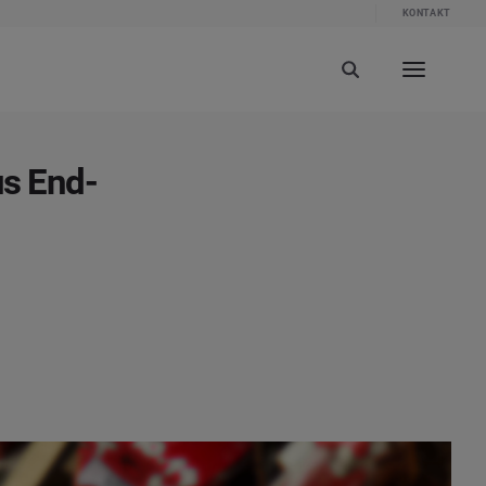
KONTAKT
us End-