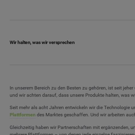
Wir halten, was wir versprechen
In unserem Bereich zu den Besten zu gehören, ist seit jeh
und wir achten darauf, dass unsere Produkte halten, was wi
Seit mehr als acht Jahren entwickeln wir die Technologie u
Plattformen
des Marktes geschaffen. Und wir arbeiten auch
Gleichzeitig haben wir Partnerschaften mit ergänzenden, u
mehrere Plattformen – von denen jede einzelne faszinieren