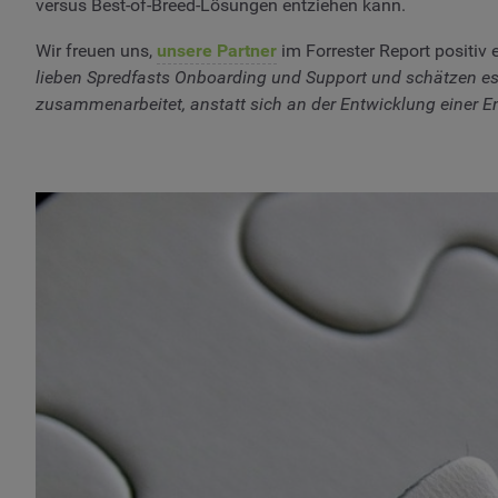
versus Best-of-Breed-Lösungen entziehen kann.
Wir freuen uns,
unsere Partner
im Forrester Report positiv
lieben Spredfasts Onboarding und Support und schätzen es,
zusammenarbeitet, anstatt sich an der Entwicklung einer En