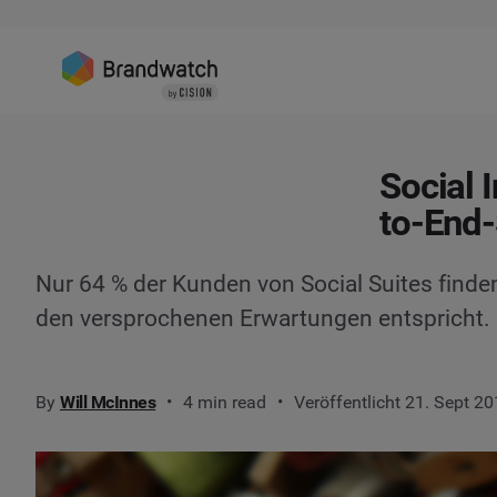
Social 
to-End-
Nur 64 % der Kunden von Social Suites finden
den versprochenen Erwartungen entspricht.
By
Will McInnes
4 min read
Veröffentlicht 21. Sept 2