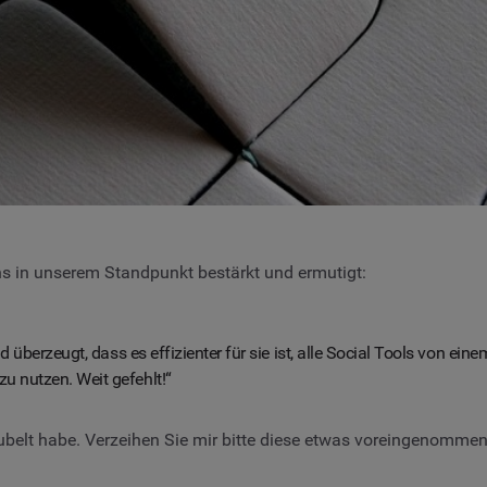
ns in unserem Standpunkt bestärkt und ermutigt:
d überzeugt, dass es effizienter für sie ist, alle Social Tools von ein
u nutzen. Weit gefehlt!“
ubelt habe. Verzeihen Sie mir bitte diese etwas voreingenomme