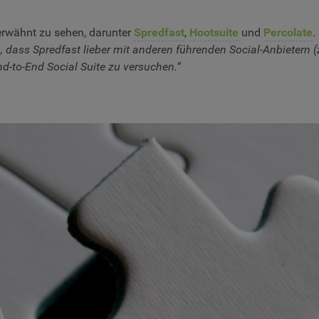
 erwähnt zu sehen, darunter
Spredfast
,
Hootsuite
und
Percolate
.
 dass Spredfast lieber mit anderen führenden Social-Anbietern
d-to-End Social Suite zu versuchen.“