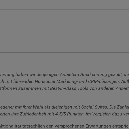
wertung haben wir denjenigen Anbietern Anerkennung gezollt, deren
 auch mit führenden Nonsocial Marketing- und CRM-Lösungen. A
Plattformen zusammen mit Best-in-Class Tools von anderen Anbiet
iedener mit ihrer Wahl als diejenigen mit Social Suites. Die Z
en Ihre Zufriedenheit mit 4.5/5 Punkten, im Vergleich dazu ver
ktionalität tatsächlich den versprochenen Erwartungen entspric