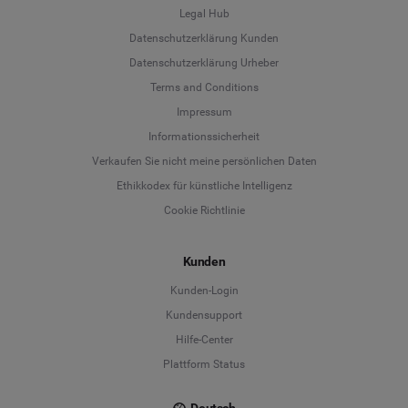
Legal Hub
Datenschutzerklärung Kunden
Datenschutzerklärung Urheber
Terms and Conditions
Language
Impressum
Informationssicherheit
Deutsch
Verkaufen Sie nicht meine persönlichen Daten
Ethikkodex für künstliche Intelligenz
English
Cookie Richtlinie
Español
Kunden
Français
Kunden-Login
Kundensupport
Italiano
Hilfe-Center
Plattform Status