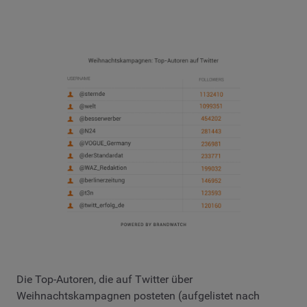
Die Top-Autoren, die auf Twitter über
Weihnachtskampagnen posteten (aufgelistet nach