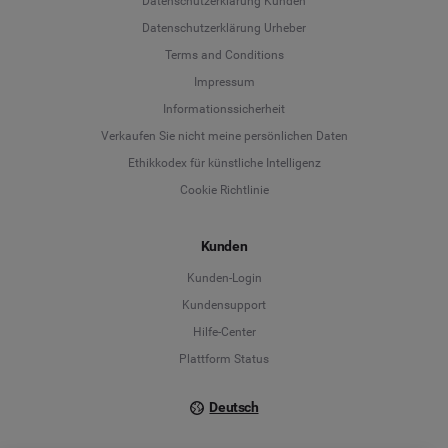
Datenschutzerklärung Kunden
Datenschutzerklärung Urheber
Terms and Conditions
Language
Impressum
Informationssicherheit
Deutsch
Verkaufen Sie nicht meine persönlichen Daten
Ethikkodex für künstliche Intelligenz
English
Cookie Richtlinie
Español
Kunden
Français
Kunden-Login
Kundensupport
Italiano
Hilfe-Center
Plattform Status
Deutsch