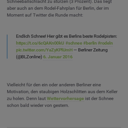
Schneeballschlacht zu stürzen (3 Prozent). Das liegt
aber auch an dem Rodel-Fahrplan für Berlin, der im
Moment auf Twitter die Runde macht:
Endlich Schnee! Hier gibt es Berlins beste Rodelpisten:
https://t.co/6cQAKn00kU
#schnee
#berlin
#rodeln
pic.twitter.com/YaZyKPlUmH
— Berliner Zeitung
(@BLZonline)
6. Januar 2016
Vielleicht für den ein oder anderen Berliner eine
Motivation, den staubigen Holzschlitten aus dem Keller
zu holen. Denn laut
Wettervorhersage
ist der Schnee
schon bald wieder von gestern.