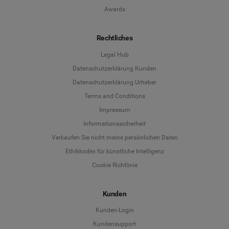
Awards
Rechtliches
Legal Hub
Datenschutzerklärung Kunden
Datenschutzerklärung Urheber
Terms and Conditions
Language
Impressum
Informationssicherheit
Deutsch
Verkaufen Sie nicht meine persönlichen Daten
Ethikkodex für künstliche Intelligenz
English
Cookie Richtlinie
Español
Kunden
Français
Kunden-Login
Kundensupport