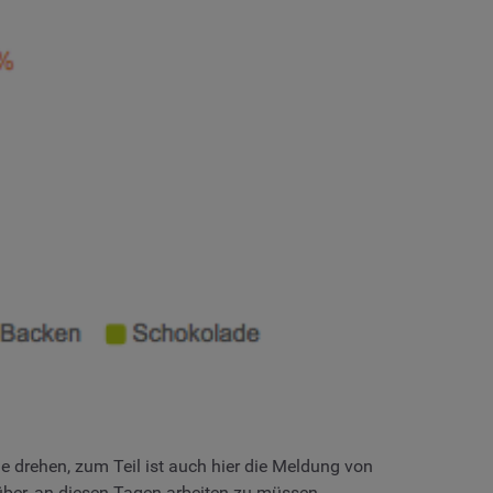
 drehen, zum Teil ist auch hier die Meldung von
rüber, an diesen Tagen arbeiten zu müssen.