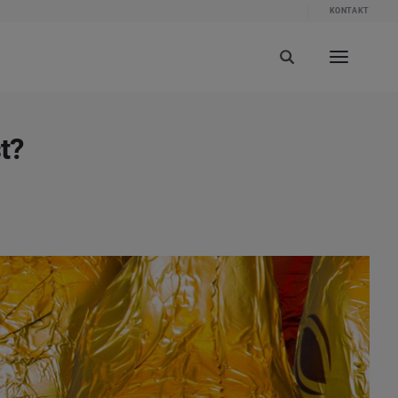
KONTAKT
t?