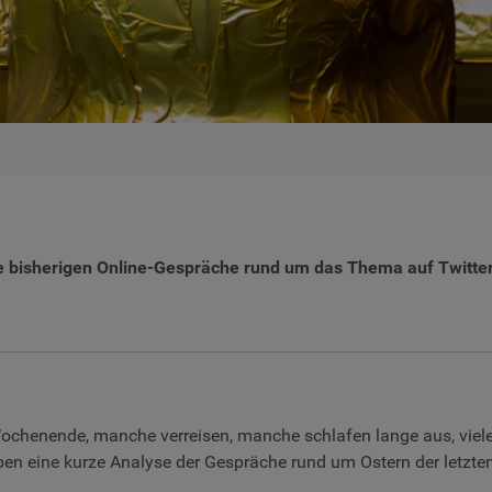
 die bisherigen Online-Gespräche rund um das Thema auf Twitt
 Wochenende, manche verreisen, manche schlafen lange aus, viele 
aben eine kurze Analyse der Gespräche rund um Ostern der letzte