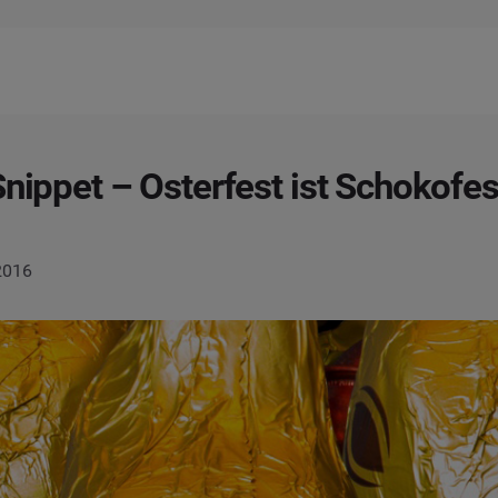
Snippet – Osterfest ist Schokofes
2016