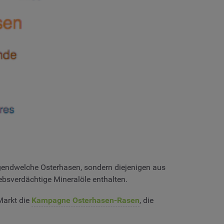
rgendwelche Osterhasen, sondern diejenigen aus
ebsverdächtige Mineralöle enthalten.
Markt die
Kampagne Osterhasen-Rasen
, die